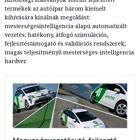
termékek az autóipar három kiemelt
kihívására kínálnak megoldást:
mesterségesintelligencia-alapú automatizált
vezetés; hatékony, átfogó szimulációs,
fejlesztéstámogató és validációs rendszerek;
magas teljesítményű mesterséges-intelligencia
hardver.