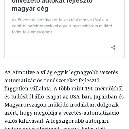
Az AImotive a világ egyik legnagyobb vezetés-
automatizációs rendszereket fejlesztő
független vállalata. A több mint 190 mérnökből
és tudósból álló csapat az USA-ban, Japánban és
Magyarországon működő irodákban dolgozik
azért, hogy megoldja a vezetés-automatizáció
valós kihívásait. A legszigorúbb autóipari
biztonsági szabványok szerint fejlesztett