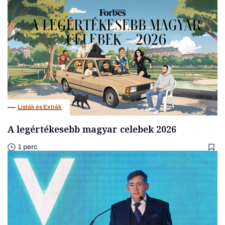
Listák és Extrák
A legértékesebb magyar celebek 2026
1 perc