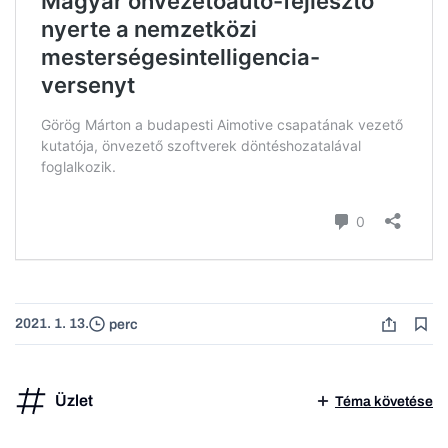
2021. 1. 13.
perc
Üzlet
Téma követése