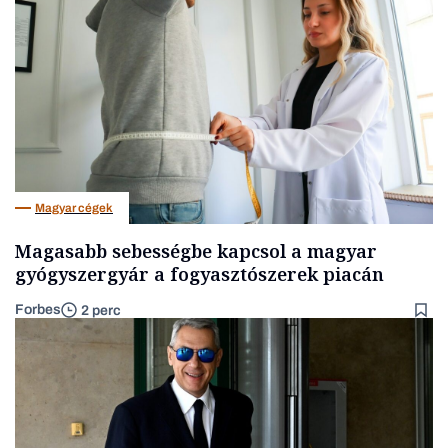
Magyar cégek
Magasabb sebességbe kapcsol a magyar
gyógyszergyár a fogyasztószerek piacán
Forbes
2 perc