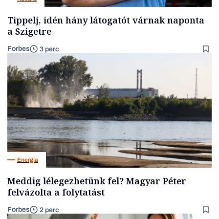
Tippelj, idén hány látogatót várnak naponta
a Szigetre
Forbes
3 perc
Energia
Meddig lélegezhetünk fel? Magyar Péter
felvázolta a folytatást
Forbes
2 perc