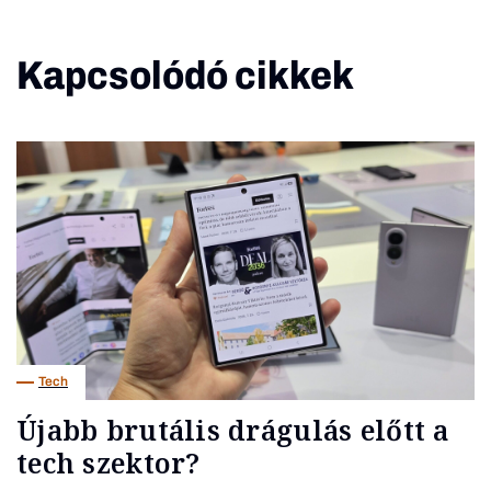
Kapcsolódó cikkek
Tech
Újabb brutális drágulás előtt a
tech szektor?