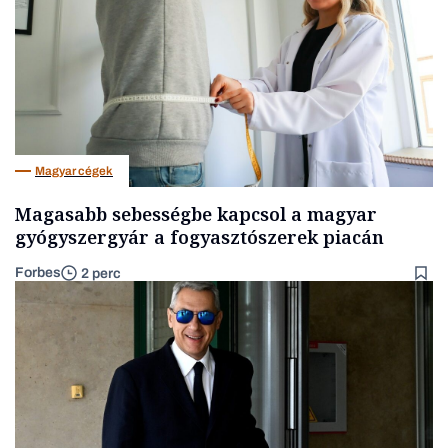
Magyar cégek
Magasabb sebességbe kapcsol a magyar
gyógyszergyár a fogyasztószerek piacán
Forbes
2 perc