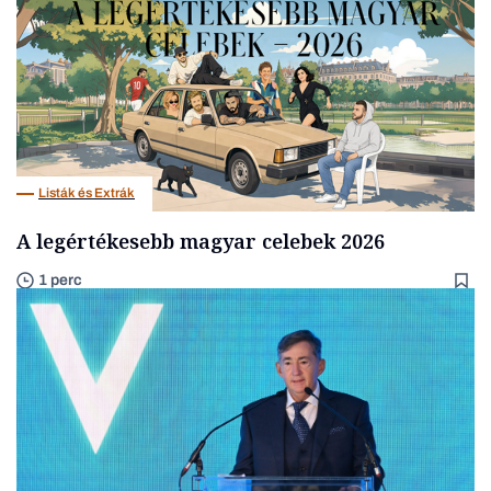
Listák és Extrák
A legértékesebb magyar celebek 2026
1 perc