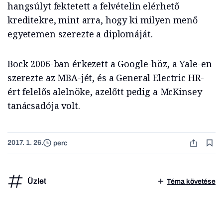
hangsúlyt fektetett a felvételin elérhető
kreditekre, mint arra, hogy ki milyen menő
egyetemen szerezte a diplomáját.
Bock 2006-ban érkezett a Google-höz, a Yale-en
szerezte az MBA-jét, és a General Electric HR-
ért felelős alelnöke, azelőtt pedig a McKinsey
tanácsadója volt.
2017. 1. 26.
perc
Üzlet
Téma követése