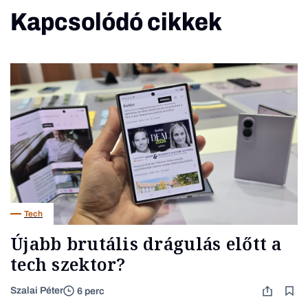
Kapcsolódó cikkek
Tech
Újabb brutális drágulás előtt a
tech szektor?
Szalai Péter
6 perc