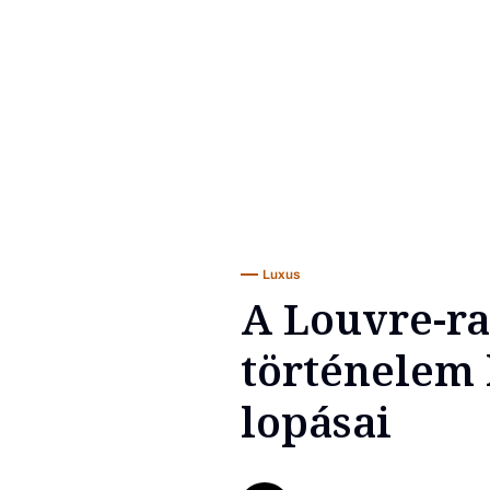
Luxus
A Louvre-ra
történelem
lopásai