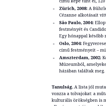
című képe tűnt el, 120
Zürich, 2008:
A Bührl
Cézanne alkotásait vit
São Paulo, 2004:
Ellop
festményét és Candido
Egy hónappal később m
Oslo, 2004:
Fegyverese
című festményeit – mi
Amszterdam, 2002:
Ké
Múzeumból, amelyeket 
házában találtak meg.
Tanulság.
A lista jól mut
vonzza a tolvajokat: a m
kulturális örökségben is 