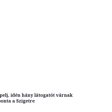
pelj, idén hány látogatót várnak
onta a Szigetre