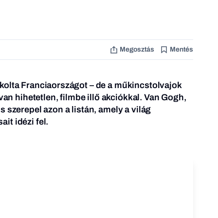
Megosztás
Mentés
kolta Franciaországot – de a műkincstolvajok
 van hihetetlen, filmbe illő akciókkal. Van Gogh,
 szerepel azon a listán, amely a világ
t idézi fel.