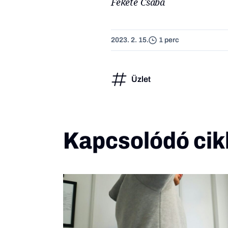
Fekete Csaba
2023. 2. 15.
1 perc
Üzlet
Kapcsolódó cik