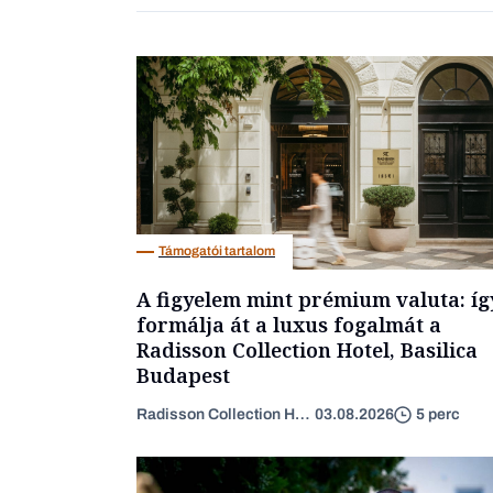
Támogatói tartalom
A figyelem mint prémium valuta: íg
formálja át a luxus fogalmát a
Radisson Collection Hotel, Basilica
Budapest
Radisson Collection Hotel
03.08.2026
5 perc