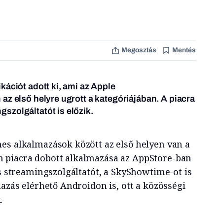
Megosztás
Mentés
kációt adott ki, ami az Apple
az első helyre ugrott a kategóriájában. A piacra
szolgáltatót is előzik.
es alkalmazások között az első helyen van a
 piacra dobott alkalmazása az AppStore-ban
ss streamingszolgáltatót, a SkyShowtime-ot is
mazás elérhető Androidon is, ott a közösségi
.