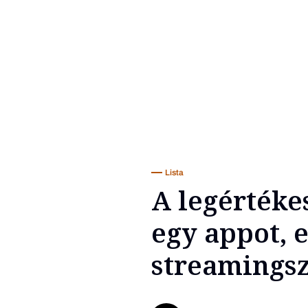
Lista
A legértéke
egy appot, e
streamingsz