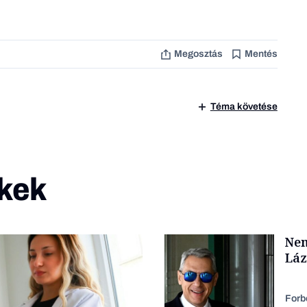
Megosztás
Mentés
Téma követése
kek
Nem
Láz
Forb