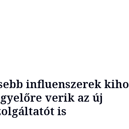
sebb influenszerek kih
gyelőre verik az új
olgáltatót is