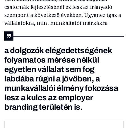
csatornák fejlesztésénél ez lesz az irányadó
szempont a következő években. Ugyanez igaz a
vállalatokra, mint munkáltatói márkákra:
a dolgozók elégedettségének
folyamatos mérése nélkül
egyetlen vállalat sem fog
labdába rúgni a jövőben, a
munkavállalói élmény fokozása
lesz a kulcs az
employer
branding
területén is.