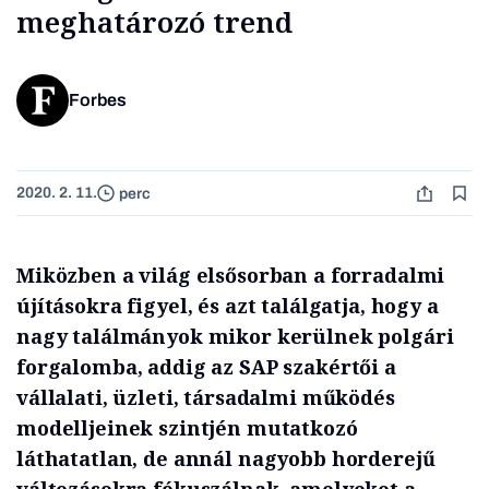
meghatározó trend
Forbes
2020. 2. 11.
perc
Miközben a világ elsősorban a forradalmi
újításokra figyel, és azt találgatja, hogy a
nagy találmányok mikor kerülnek polgári
forgalomba, addig az SAP szakértői a
vállalati, üzleti, társadalmi működés
modelljeinek szintjén mutatkozó
láthatatlan, de annál nagyobb horderejű