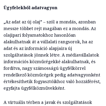
Ügyfelekből adatvagyon
„Az adat az új olaj” – szól a mondás, azonban
messze többet rejt magában ez a mondás. Az
olajipari folyamatokhoz hasonlóan
alakulhatnak át a vállalati rangsorok, ha az
adat és az információ alapjaira új
szolgáltatások jönnek létre. A médiavállalatok
információs közműcégekké alakulhatnak, és
fordítva, nagy számosságú ügyfélkörrel
rendelkező közműcégek pedig adatvagyonként
értékesíthetik fogyasztóikhoz való hozzáférést,
egyfajta ügyfélközművekként.
A virtuális térben a javak és szolgáltatások