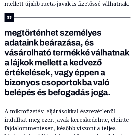
mellett újabb meta-javak is fizetőssé válhatnak:
megtörténhet személyes
adataink beárazása, és
vásárolható termékké válhatnak
a lájkok mellett a kedvező
értékelések, vagy éppen a
bizonyos csoportokba való
belépés és befogadás joga.
A mikrofizetési eljárásokkal észrevétlenül
indulhat meg ezen javak kereskedelme, eleinte
fájdalommentesen, később viszont a teljes