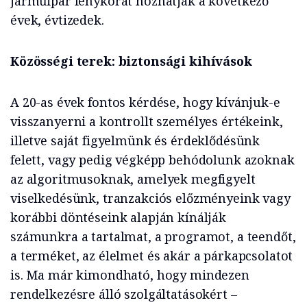
járműipar fénykorát hozhatják a következő
évek, évtizedek.
Közösségi terek: biztonsági kihívások
A 20-as évek fontos kérdése, hogy kívánjuk-e
visszanyerni a kontrollt személyes értékeink,
illetve saját figyelmünk és érdeklődésünk
felett, vagy pedig végképp behódolunk azoknak
az algoritmusoknak, amelyek megfigyelt
viselkedésünk, tranzakciós előzményeink vagy
korábbi döntéseink alapján kínálják
számunkra a tartalmat, a programot, a teendőt,
a terméket, az élelmet és akár a párkapcsolatot
is. Ma már kimondható, hogy mindezen
rendelkezésre álló szolgáltatásokért –