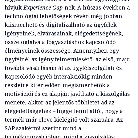
hívjuk
Experience Gap
-nek. A húszas években a
technológiai lehetőségek révén még jobban
kiismerhető és digitalizálható az ügyfelek
igényeinek, elvárásainak, elégedettségének,
összefoglalva a fogyasztáshoz kapcsolódó
élményeinek összessége. Amennyiben egy
ügyfélnél az igény felmerülésétől az első, majd
további vásárlásain át az ügyfélszolgálati és
kapcsolódó egyéb interakciókig minden
részletre kiterjedően megismerhetők a
motivációi és ez alapján javítható a kiszolgálás
menete, akkor az jelentős többletet ad az
elégedettségéhez – függetlenül attól, hogy a
termék már eleve kielégítő volt számára. Az
SAP szakértői szerint mind a
termékinnovációban, mind a kiszolgálási