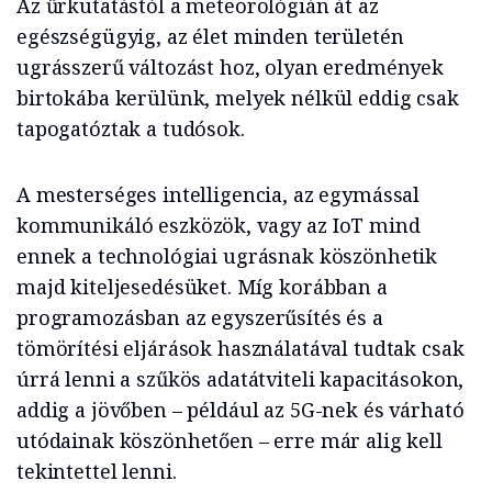
Az űrkutatástól a meteorológián át az
egészségügyig, az élet minden területén
ugrásszerű változást hoz, olyan eredmények
birtokába kerülünk, melyek nélkül eddig csak
tapogatóztak a tudósok.
A mesterséges intelligencia, az egymással
kommunikáló eszközök, vagy az IoT mind
ennek a technológiai ugrásnak köszönhetik
majd kiteljesedésüket. Míg korábban a
programozásban az egyszerűsítés és a
tömörítési eljárások használatával tudtak csak
úrrá lenni a szűkös adatátviteli kapacitásokon,
addig a jövőben – például az 5G-nek és várható
utódainak köszönhetően – erre már alig kell
tekintettel lenni.