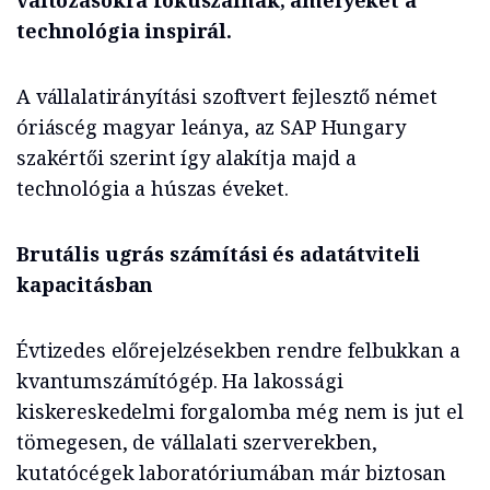
változásokra fókuszálnak, amelyeket a
technológia inspirál.
A vállalatirányítási szoftvert fejlesztő német
óriáscég magyar leánya, az SAP Hungary
szakértői szerint így alakítja majd a
technológia a húszas éveket.
Brutális ugrás számítási és adatátviteli
kapacitásban
Évtizedes előrejelzésekben rendre felbukkan a
kvantumszámítógép. Ha lakossági
kiskereskedelmi forgalomba még nem is jut el
tömegesen, de vállalati szerverekben,
kutatócégek laboratóriumában már biztosan