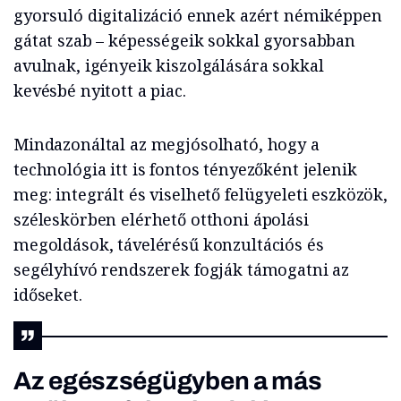
gyorsuló digitalizáció ennek azért némiképpen
gátat szab – képességeik sokkal gyorsabban
avulnak, igényeik kiszolgálására sokkal
kevésbé nyitott a piac.
Mindazonáltal az megjósolható, hogy a
technológia itt is fontos tényezőként jelenik
meg: integrált és viselhető felügyeleti eszközök,
széleskörben elérhető otthoni ápolási
megoldások, távelérésű konzultációs és
segélyhívó rendszerek fogják támogatni az
időseket.
Az egészségügyben a más