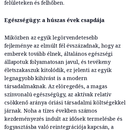
felületeken és felhőben.
Egészségügy: a húszas évek csapdája
Miközben az egyik legörvendetesebb
fejleménye az elmúlt fél évszázadnak, hogy az
emberek tovább élnek, általános egészségi
állapotuk folyamatosan javul, és tevékeny
életszakaszuk kitolódik, ez jelenti az egyik
legnagyobb kihívást is a modern
társadalmaknak. Az elöregedés, a magas
színvonalú egészségügy, az aktívak relatív
csökkenő aránya óriási társadalmi költségekkel
járnak. Noha a tízes években számos
kezdeményezés indult az idősek termelésbe és
fogyasztásba való reintegrációja kapcsán, a