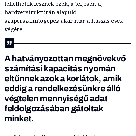
fellelhetők lesznek ezek, a teljesen új
hardverstruktúrán alapuló
szuperszámítógépek akár már a húszas évek
végére.
A hatványozottan megnövekvő
számítási kapacitás nyomán
eltűnnek azok a korlátok, amik
eddig a rendelkezésünkre álló
végtelen mennyiségű adat
feldolgozásában gátoltak
minket.