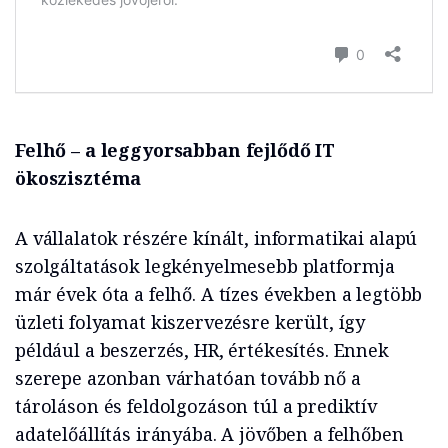
Felhő – a leggyorsabban fejlődő IT
ökoszisztéma
A vállalatok részére kínált, informatikai alapú
szolgáltatások legkényelmesebb platformja
már évek óta a felhő. A tízes években a legtöbb
üzleti folyamat kiszervezésre került, így
például a beszerzés, HR, értékesítés. Ennek
szerepe azonban várhatóan tovább nő a
tároláson és feldolgozáson túl a prediktív
adatelőállítás irányába. A jövőben a felhőben