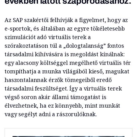
években látott szaporodásához.
Az SAP szakértői felhívják a figyelmet, hogy az
e-sportok, és általában az egyre tökéletesebb
szimulációt adó virtuális terek a
szórakoztatáson túl a „dologtalanság” fontos
társadalmi kihívására is megoldást kínálnak:
egy alacsony költséggel megélhető virtuális tér
tompíthatja a munka világából kieső, magukat
haszontalannak érzők tömegeiből eredő
társadalmi feszültséget. Így a virtuális terek
végső soron akár állami támogatást is
élvezhetnek, ha ez könnyebb, mint munkát
vagy segélyt adni a rászorulóknak.