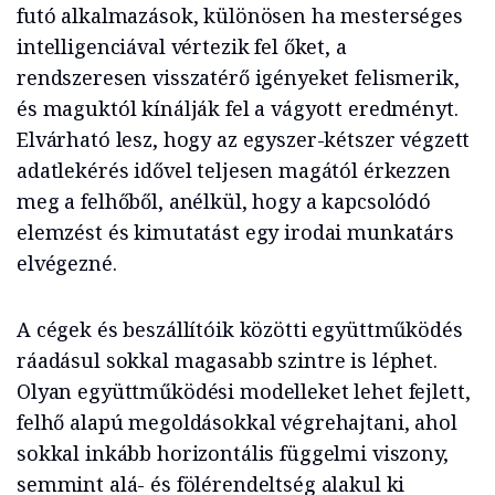
futó alkalmazások, különösen ha mesterséges
intelligenciával vértezik fel őket, a
rendszeresen visszatérő igényeket felismerik,
és maguktól kínálják fel a vágyott eredményt.
Elvárható lesz, hogy az egyszer-kétszer végzett
adatlekérés idővel teljesen magától érkezzen
meg a felhőből, anélkül, hogy a kapcsolódó
elemzést és kimutatást egy irodai munkatárs
elvégezné.
A cégek és beszállítóik közötti együttműködés
ráadásul sokkal magasabb szintre is léphet.
Olyan együttműködési modelleket lehet fejlett,
felhő alapú megoldásokkal végrehajtani, ahol
sokkal inkább horizontális függelmi viszony,
semmint alá- és fölérendeltség alakul ki