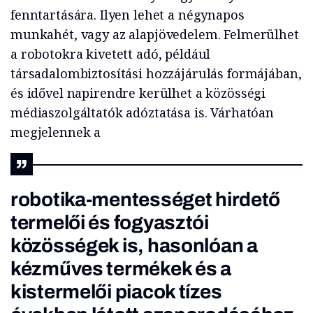
fenntartására. Ilyen lehet a négynapos
munkahét, vagy az alapjövedelem. Felmerülhet
a robotokra kivetett adó, például
társadalombiztosítási hozzájárulás formájában,
és idővel napirendre kerülhet a közösségi
médiaszolgáltatók adóztatása is. Várhatóan
megjelennek a
robotika-mentességet hirdető
termelői és fogyasztói
közösségek is, hasonlóan a
kézműves termékek és a
kistermelői piacok tízes