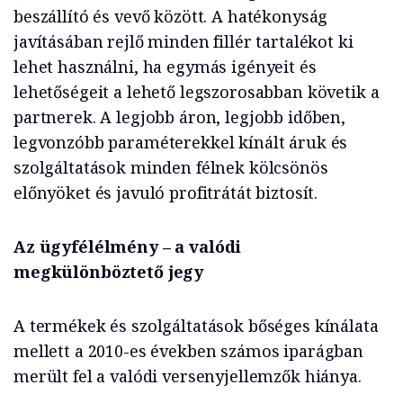
beszállító és vevő között. A hatékonyság
javításában rejlő minden fillér tartalékot ki
lehet használni, ha egymás igényeit és
lehetőségeit a lehető legszorosabban követik a
partnerek. A legjobb áron, legjobb időben,
legvonzóbb paraméterekkel kínált áruk és
szolgáltatások minden félnek kölcsönös
előnyöket és javuló profitrátát biztosít.
Az ügyfélélmény – a valódi
megkülönböztető jegy
A termékek és szolgáltatások bőséges kínálata
mellett a 2010-es években számos iparágban
merült fel a valódi versenyjellemzők hiánya.