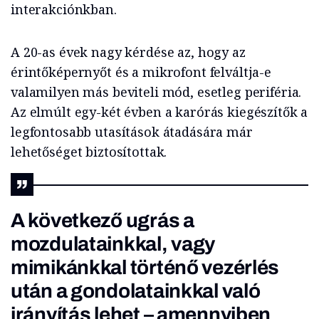
interakciónkban.
A 20-as évek nagy kérdése az, hogy az
érintőképernyőt és a mikrofont felváltja-e
valamilyen más beviteli mód, esetleg periféria.
Az elmúlt egy-két évben a karórás kiegészítők a
legfontosabb utasítások átadására már
lehetőséget biztosítottak.
A következő ugrás a
mozdulatainkkal, vagy
mimikánkkal történő vezérlés
után a gondolatainkkal való
irányítás lehet – amennyiben