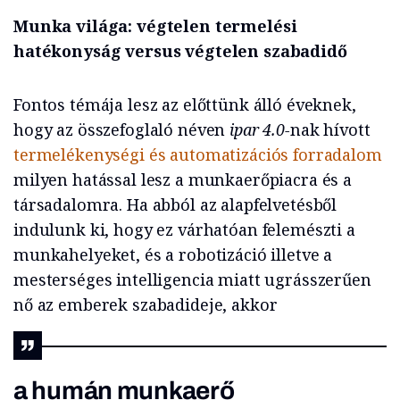
Munka világa: végtelen termelési
hatékonyság versus végtelen szabadidő
Fontos témája lesz az előttünk álló éveknek,
hogy az összefoglaló néven
ipar 4.0-
nak hívott
termelékenységi és automatizációs forradalom
milyen hatással lesz a munkaerőpiacra és a
társadalomra. Ha abból az alapfelvetésből
indulunk ki, hogy ez várhatóan felemészti a
munkahelyeket, és a robotizáció illetve a
mesterséges intelligencia miatt ugrásszerűen
nő az emberek szabadideje, akkor
a humán munkaerő