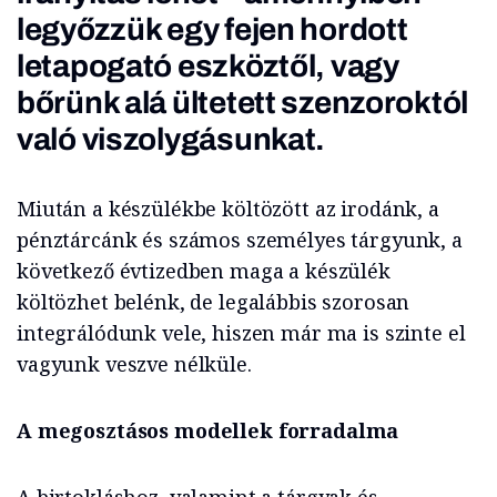
legyőzzük egy fejen hordott
letapogató eszköztől, vagy
bőrünk alá ültetett szenzoroktól
való viszolygásunkat.
Miután a készülékbe költözött az irodánk, a
pénztárcánk és számos személyes tárgyunk, a
következő évtizedben maga a készülék
költözhet belénk, de legalábbis szorosan
integrálódunk vele, hiszen már ma is szinte el
vagyunk veszve nélküle.
A megosztásos modellek forradalma