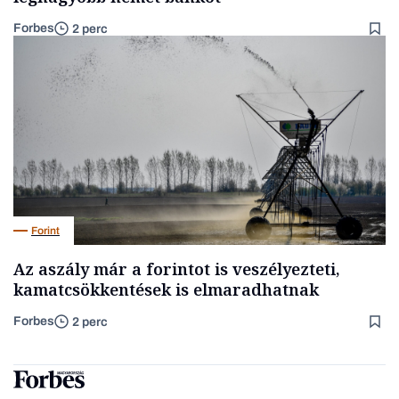
Forbes
2 perc
Forint
Az aszály már a forintot is veszélyezteti,
kamatcsökkentések is elmaradhatnak
Forbes
2 perc