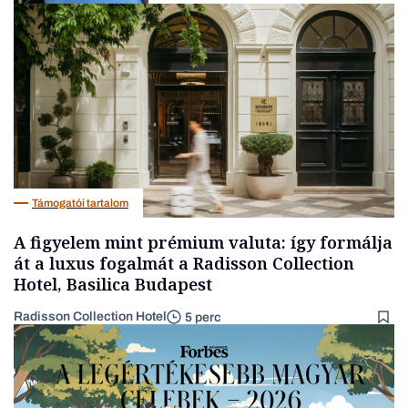
Társadalom
Támogatói tartalom
A figyelem mint prémium valuta: így formálja
át a luxus fogalmát a Radisson Collection
Hotel, Basilica Budapest
Radisson Collection Hotel
5 perc