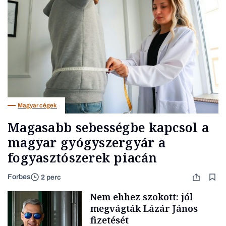
Magyar cégek
Magasabb sebességbe kapcsol a
magyar gyógyszergyár a
fogyasztószerek piacán
Forbes
2 perc
Nem ehhez szokott: jól
megvágták Lázár János
fizetését