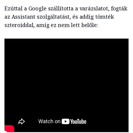
Ezúttal a Google szállította a varázslatot, fogták
az Assistant szolgáltatást, és addig tömték
szteroiddal, amíg ez nem lett belőle: