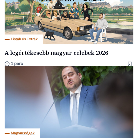
Listák és Extrák
A legértékesebb magyar celebek 2026
1 perc
Magyar cégek