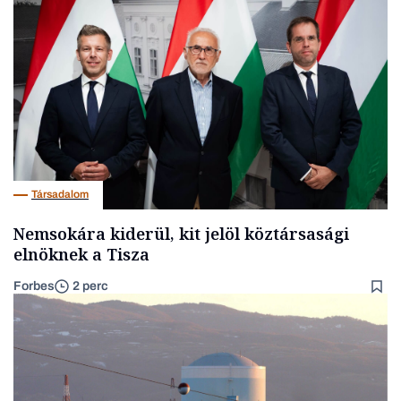
Társadalom
Nemsokára kiderül, kit jelöl köztársasági
elnöknek a Tisza
Forbes
2 perc