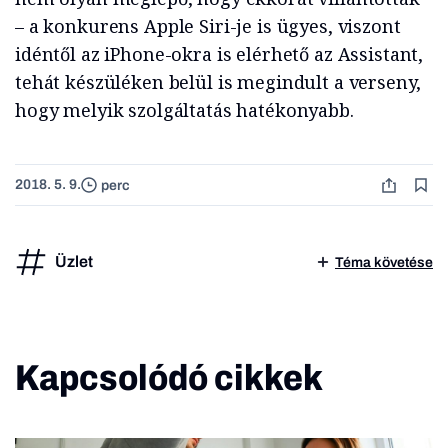
– a konkurens Apple Siri-je is ügyes, viszont
idéntől az iPhone-okra is elérhető az Assistant,
tehát készüléken belül is megindult a verseny,
hogy melyik szolgáltatás hatékonyabb.
2018. 5. 9.
perc
Üzlet
Téma követése
Kapcsolódó cikkek