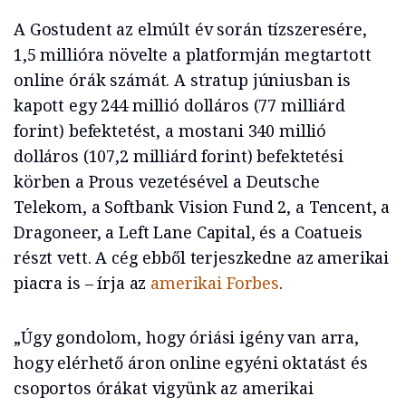
A Gostudent az elmúlt év során tízszeresére,
1,5 millióra növelte a platformján megtartott
online órák számát. A stratup júniusban is
kapott egy 244 millió dolláros (77 milliárd
forint) befektetést, a mostani 340 millió
dolláros (107,2 milliárd forint) befektetési
körben a Prous vezetésével a Deutsche
Telekom, a Softbank Vision Fund 2, a Tencent, a
Dragoneer, a Left Lane Capital, és a Coatueis
részt vett. A cég ebből terjeszkedne az amerikai
piacra is – írja az
amerikai Forbes
.
„Úgy gondolom, hogy óriási igény van arra,
hogy elérhető áron online egyéni oktatást és
csoportos órákat vigyünk az amerikai