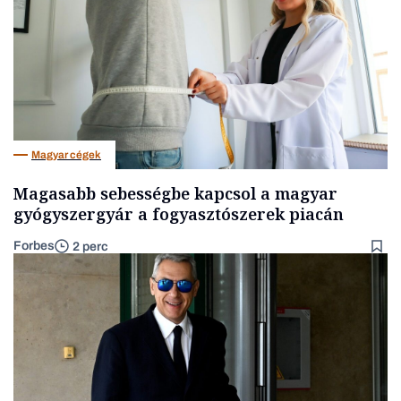
Magyar cégek
Magasabb sebességbe kapcsol a magyar
gyógyszergyár a fogyasztószerek piacán
Forbes
2 perc