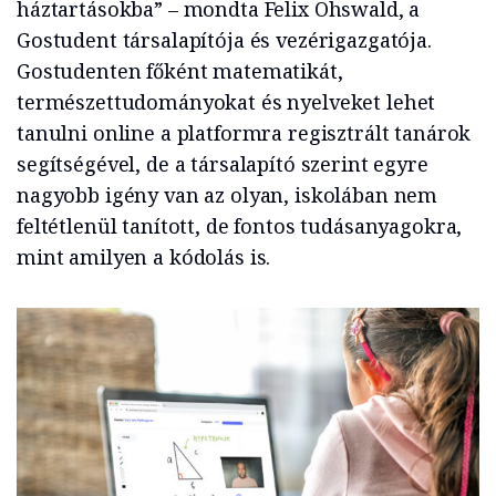
háztartásokba” – mondta Felix Ohswald, a
Gostudent társalapítója és vezérigazgatója.
Gostudenten főként matematikát,
természettudományokat és nyelveket lehet
tanulni online a platformra regisztrált tanárok
segítségével, de a társalapító szerint egyre
nagyobb igény van az olyan, iskolában nem
feltétlenül tanított, de fontos tudásanyagokra,
mint amilyen a kódolás is.