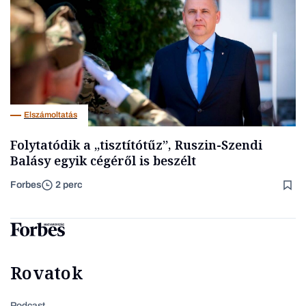
Elszámoltatás
Folytatódik a „tisztítótűz”, Ruszin-Szendi
Balásy egyik cégéről is beszélt
Forbes
2 perc
Rovatok
Podcast