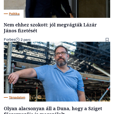
Politika
Nem ehhez szokott: jól megvágták Lázár
János fizetését
Forbes
2 perc
Társadalom
Olyan alacsonyan áll a Duna, hogy a Sziget