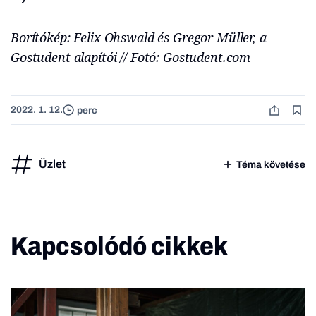
Borítókép: Felix Ohswald és Gregor Müller, a
Gostudent alapítói // Fotó: Gostudent.com
2022. 1. 12.
perc
Üzlet
Téma követése
Kapcsolódó cikkek