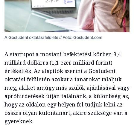
A Gostudent oktatási felülete // Fotó: Gostudent.com
A startupot a mostani befektetési körben 3,4
milliárd dollárra (1,1 ezer milliárd forint)
értékelték. Az alapítók szerint a Gostudent
oktatási felületén azokat a tanárokat találjuk
meg, akiket amúgy más szülők ajánlásával vagy
apróhirdetések útján találnánk, a különbség az,
hogy az oldalon egy helyen fel tudjuk lelni az
összes olyan különtanárt, akire szüksége van a
gyereknek.