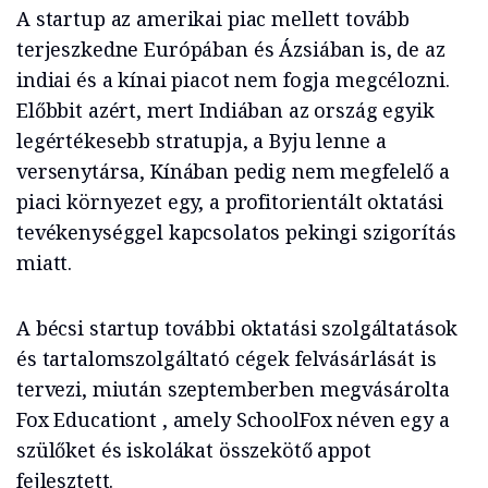
A startup az amerikai piac mellett tovább
terjeszkedne Európában és Ázsiában is, de az
indiai és a kínai piacot nem fogja megcélozni.
Előbbit azért, mert Indiában az ország egyik
legértékesebb stratupja, a Byju lenne a
versenytársa, Kínában pedig nem megfelelő a
piaci környezet egy, a profitorientált oktatási
tevékenységgel kapcsolatos pekingi szigorítás
miatt.
A bécsi startup további oktatási szolgáltatások
és tartalomszolgáltató cégek felvásárlását is
tervezi, miután szeptemberben megvásárolta
Fox Educationt , amely SchoolFox néven egy a
szülőket és iskolákat összekötő appot
fejlesztett.