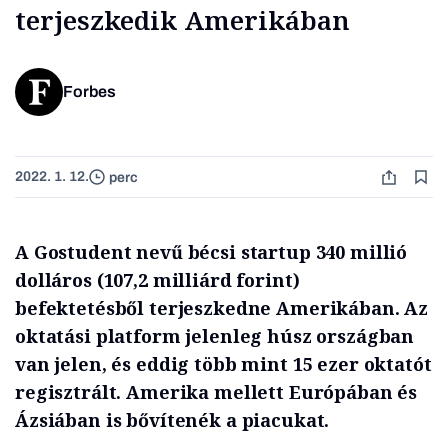
terjeszkedik Amerikában
Forbes
2022. 1. 12.
perc
A Gostudent nevű bécsi startup 340 millió
dolláros (107,2 milliárd forint)
befektetésből terjeszkedne Amerikában. Az
oktatási platform jelenleg húsz országban
van jelen, és eddig több mint 15 ezer oktatót
regisztrált. Amerika mellett Európában és
Ázsiában is bővítenék a piacukat.