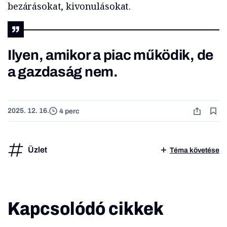
bezárásokat, kivonulásokat.
Ilyen, amikor a piac működik, de
a gazdaság nem.
2025. 12. 16.
4 perc
Üzlet
Téma követése
Kapcsolódó cikkek