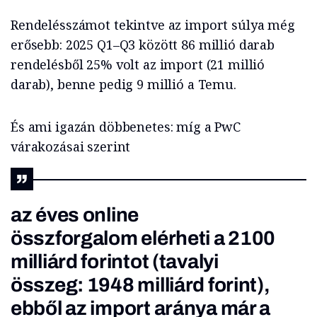
Rendelésszámot tekintve az import súlya még
erősebb: 2025 Q1–Q3 között 86 millió darab
rendelésből 25% volt az import (21 millió
darab), benne pedig 9 millió a Temu.
És ami igazán döbbenetes: míg a PwC
várakozásai szerint
az éves online
összforgalom elérheti a 2100
milliárd forintot (tavalyi
összeg: 1948 milliárd forint),
ebből az import aránya már a