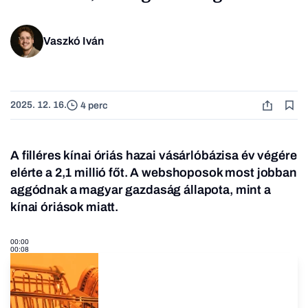
Vaszkó Iván
2025. 12. 16.
4 perc
A filléres kínai óriás hazai vásárlóbázisa év végére
elérte a 2,1 millió főt. A webshoposok most jobban
aggódnak a magyar gazdaság állapota, mint a
kínai óriások miatt.
00:00
00:08