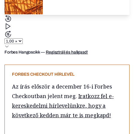
Forbes Hangoscikk
—
Regisztrálj és hallgasd!
FORBES CHECKOUT HÍRLEVÉL
Az írás először a december 16-i Forbes
Checkoutban jelent meg.
Iratkozz fel e-
kereskedelmi hírlevelünkre, hogy a
következő kedden már te is megkapd!