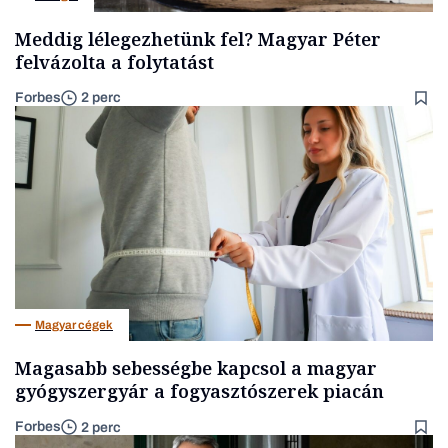
Meddig lélegezhetünk fel? Magyar Péter
felvázolta a folytatást
Forbes
2 perc
Magyar cégek
Magasabb sebességbe kapcsol a magyar
gyógyszergyár a fogyasztószerek piacán
Forbes
2 perc