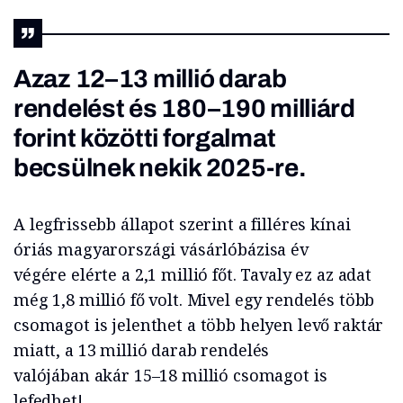
Azaz 12–13 millió darab
rendelést és 180–190 milliárd
forint közötti forgalmat
becsülnek nekik 2025-re.
A legfrissebb állapot szerint a filléres kínai
óriás magyarországi vásárlóbázisa év
végére elérte a 2,1 millió főt. Tavaly ez az adat
még 1,8 millió fő volt. Mivel egy rendelés több
csomagot is jelenthet a több helyen levő raktár
miatt, a 13 millió darab rendelés
valójában akár 15–18 millió csomagot is
lefedhet!