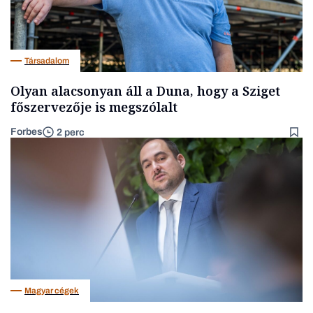
Társadalom
Olyan alacsonyan áll a Duna, hogy a Sziget
főszervezője is megszólalt
Forbes
2 perc
Magyar cégek