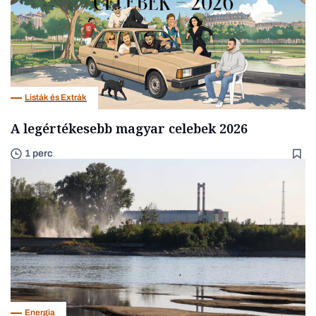
Listák és Extrák
A legértékesebb magyar celebek 2026
1 perc
Energia