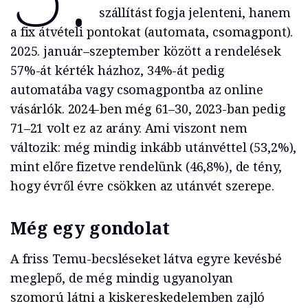
szállítást fogja jelenteni, hanem
a fix átvételi pontokat (automata, csomagpont).
2025. január–szeptember között a rendelések
57%-át kérték házhoz, 34%-át pedig
automatába vagy csomagpontba az online
vásárlók. 2024-ben még 61–30, 2023-ban pedig
71–21 volt ez az arány. Ami viszont nem
változik: még mindig inkább utánvéttel (53,2%),
mint előre fizetve rendelünk (46,8%), de tény,
hogy évről évre csökken az utánvét szerepe.
Még egy gondolat
A friss Temu-becsléseket látva egyre kevésbé
meglepő, de még mindig ugyanolyan
szomorú látni a kiskereskedelemben zajló