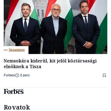
Társadalom
Nemsokára kiderül, kit jelöl köztársasági
elnöknek a Tisza
Forbes
2 perc
Rovatok