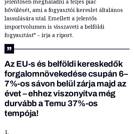
jelentősen meghaladni a teljes piac
bővülését, ami a fogyasztói kereslet általános
lassulására utal. Emellett a jelentős
importvolumen is visszaveti a belföldi
fogyasztást” – írja a riport.
Az EU-s és belföldi kereskedők
forgalomnövekedése csupán 6–
7%-os sávon belül zárja majd az
évet – ehhez viszonyítva még
durvább a Temu 37%-os
tempója!