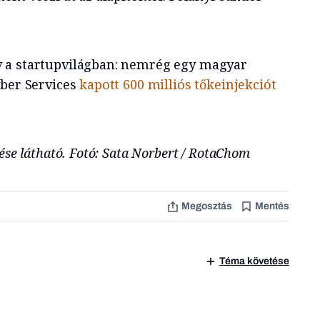
 a startupvilágban: nemrég egy magyar
yber Services
kapott 600 milliós tőkeinjekciót
ése látható. Fotó: Sata Norbert / RotaChom
Megosztás
Mentés
Téma követése