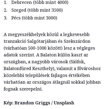
Debrecen (több mint 4000)
Szeged (több mint 3500)
Pécs (több mint 3000)
A megyeszékhelyek közül a legkevesebb
tranzakció Salgótarjában és Szekszárdon
(várhatóan 500-1000 között) lesz a végleges
adatok szerint. A Balaton külön kaszt az
országban, a nagyobb városok (Siófok,
Balatonfüred Keszthely), valamit a fővároshoz
közelebbi települések fajlagos értékében
várhatóan az országos átlagnál sokkal jobban
fognak szerepelni.
Kép: Brandon Griggs / Unsplash