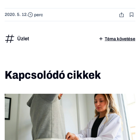
2020. 5. 12.
perc
Üzlet
Téma követése
Kapcsolódó cikkek