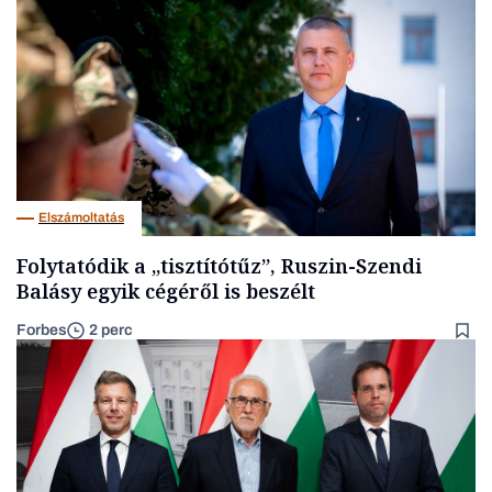
Elszámoltatás
Folytatódik a „tisztítótűz”, Ruszin-Szendi
Balásy egyik cégéről is beszélt
Forbes
2 perc