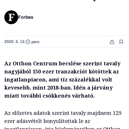
Forbes
2020. 5. 12.
perc
Az Otthon Centrum becslése szerint tavaly
nagyjából 150 ezer tranzakciót kötöttek az
ingatlanpiacon, ami tíz százalékkal volt
kevesebb, mint 2018-ban. Idén a járvány
miatt további csökkenés várható.
Az előzetes adatok szerint tavaly majdnem 129
ezer adásvételt bonyolítottak le az