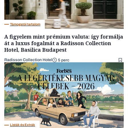
Támogatói tartalom
A figyelem mint prémium valuta: így formálja
át a luxus fogalmát a Radisson Collection
Hotel, Basilica Budapest
Radisson Collection Hotel
5 perc
Listák és Extrák