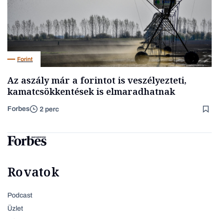
Forint
Az aszály már a forintot is veszélyezteti,
kamatcsökkentések is elmaradhatnak
Forbes
2 perc
Rovatok
Podcast
Üzlet