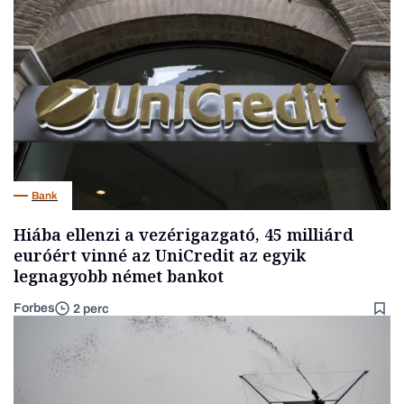
Bank
Hiába ellenzi a vezérigazgató, 45 milliárd
euróért vinné az UniCredit az egyik
legnagyobb német bankot
Forbes
2 perc