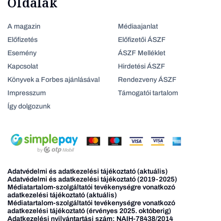
Oldalak
A magazin
Médiaajanlat
Előfizetés
Előfizetői ÁSZF
Esemény
ÁSZF Melléklet
Kapcsolat
Hirdetési ÁSZF
Könyvek a Forbes ajánlásával
Rendezveny ÁSZF
Impresszum
Támogatói tartalom
Így dolgozunk
Adatvédelmi és adatkezelési tájékoztató (aktuális)
Adatvédelmi és adatkezelési tájékoztató (2019-2025)
Médiatartalom-szolgáltatói tevékenységre vonatkozó
adatkezelési tájékoztató (aktuális)
Médiatartalom-szolgáltatói tevékenységre vonatkozó
adatkezelési tájékoztató (érvényes 2025. októberig)
Adatkezelési nyilvántartási szám: NAIH-78438/2014