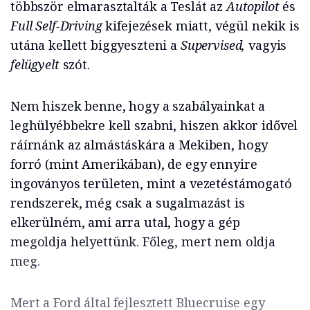
többször elmarasztalták a Teslát az
Autopilot
és
Full Self-Driving
kifejezések miatt, végül nekik is
utána kellett biggyeszteni a
Supervised,
vagyis
felügyelt
szót.
Nem hiszek benne, hogy a szabályainkat a
leghülyébbekre kell szabni, hiszen akkor idővel
ráírnánk az almástáskára a Mekiben, hogy
forró (mint Amerikában), de egy ennyire
ingoványos területen, mint a vezetéstámogató
rendszerek, még csak a sugalmazást is
elkerülném, ami arra utal, hogy a gép
megoldja helyettünk. Főleg, mert nem oldja
meg.
Mert a Ford által fejlesztett Bluecruise egy