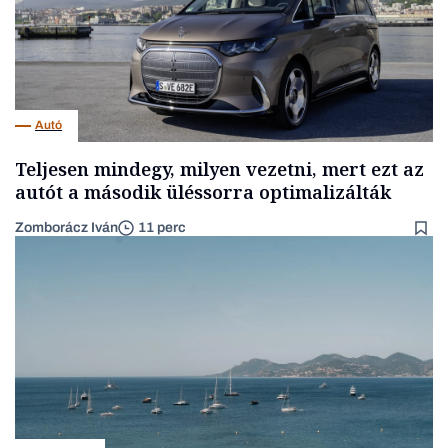
Autó
Teljesen mindegy, milyen vezetni, mert ezt az
autót a második üléssorra optimalizálták
Zomborácz Iván
11 perc