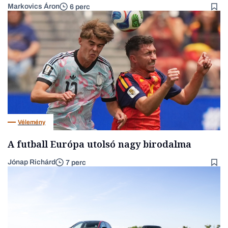
Markovics Áron
6 perc
Vélemény
A futball Európa utolsó nagy birodalma
Jónap Richárd
7 perc