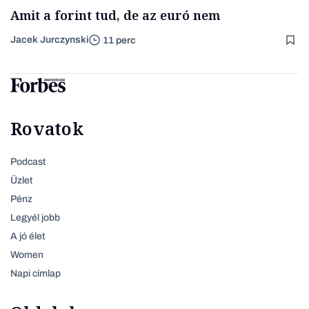
Amit a forint tud, de az euró nem
Jacek Jurczynski
11 perc
Rovatok
Podcast
Üzlet
Pénz
Legyél jobb
A jó élet
Women
Napi címlap