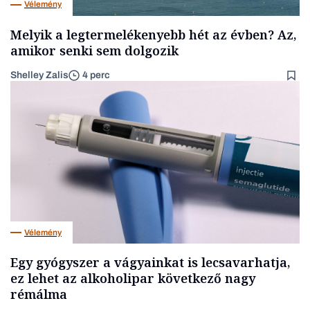
Vélemény
Melyik a legtermelékenyebb hét az évben? Az,
amikor senki sem dolgozik
Shelley Zalis
4 perc
Vélemény
Egy gyógyszer a vágyainkat is lecsavarhatja,
ez lehet az alkoholipar következő nagy
rémálma