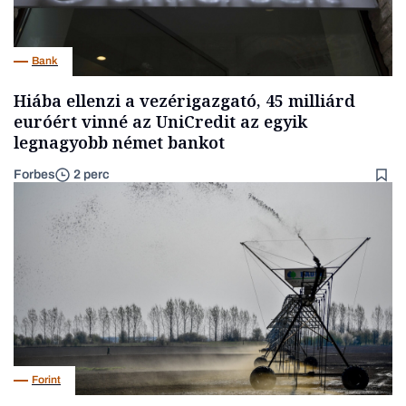
Bank
Hiába ellenzi a vezérigazgató, 45 milliárd
euróért vinné az UniCredit az egyik
legnagyobb német bankot
Forbes
2 perc
Forint