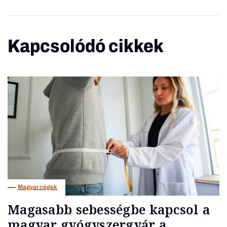
Kapcsolódó cikkek
Magyar cégek
Magasabb sebességbe kapcsol a
magyar gyógyszergyár a