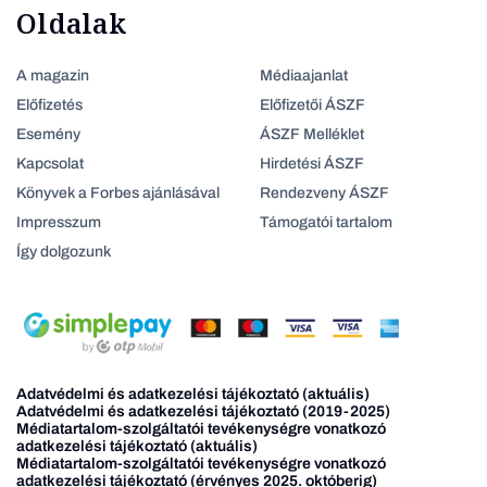
Oldalak
A magazin
Médiaajanlat
Előfizetés
Előfizetői ÁSZF
Esemény
ÁSZF Melléklet
Kapcsolat
Hirdetési ÁSZF
Könyvek a Forbes ajánlásával
Rendezveny ÁSZF
Impresszum
Támogatói tartalom
Így dolgozunk
Adatvédelmi és adatkezelési tájékoztató (aktuális)
Adatvédelmi és adatkezelési tájékoztató (2019-2025)
Médiatartalom-szolgáltatói tevékenységre vonatkozó
adatkezelési tájékoztató (aktuális)
Médiatartalom-szolgáltatói tevékenységre vonatkozó
adatkezelési tájékoztató (érvényes 2025. októberig)