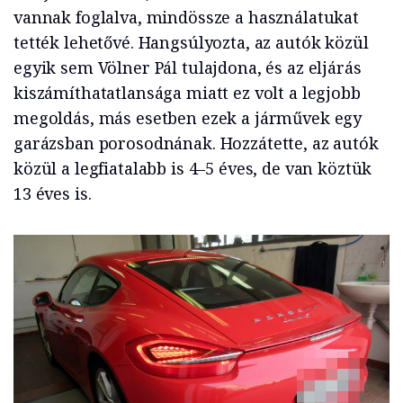
vannak foglalva, mindössze a használatukat
tették lehetővé. Hangsúlyozta, az autók közül
egyik sem Völner Pál tulajdona, és az eljárás
kiszámíthatatlansága miatt ez volt a legjobb
megoldás, más esetben ezek a járművek egy
garázsban porosodnának. Hozzátette, az autók
közül a legfiatalabb is 4–5 éves, de van köztük
13 éves is.