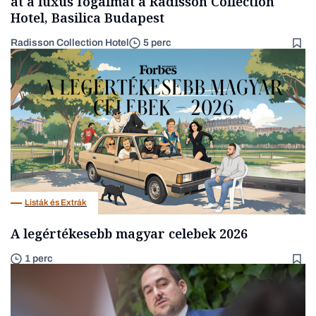
át a luxus fogalmát a Radisson Collection
Hotel, Basilica Budapest
Radisson Collection Hotel
5 perc
Listák és Extrák
A legértékesebb magyar celebek 2026
1 perc