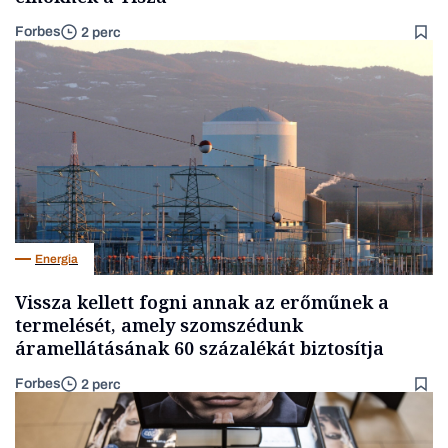
Forbes
2 perc
Energia
Vissza kellett fogni annak az erőműnek a
termelését, amely szomszédunk
áramellátásának 60 százalékát biztosítja
Forbes
2 perc