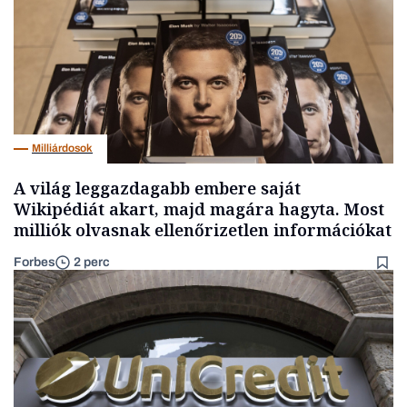
Milliárdosok
A világ leggazdagabb embere saját
Wikipédiát akart, majd magára hagyta. Most
milliók olvasnak ellenőrizetlen információkat
Forbes
2 perc