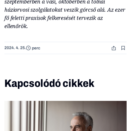
szeptemberben a vasi, októberben a tolnai
háziorvosi szolgálatokat veszik górcső alá. Az ezer
fő feletti praxisok felkeresését tervezik az
ellenőrök.
2024. 4. 25.
perc
Kapcsolódó cikkek