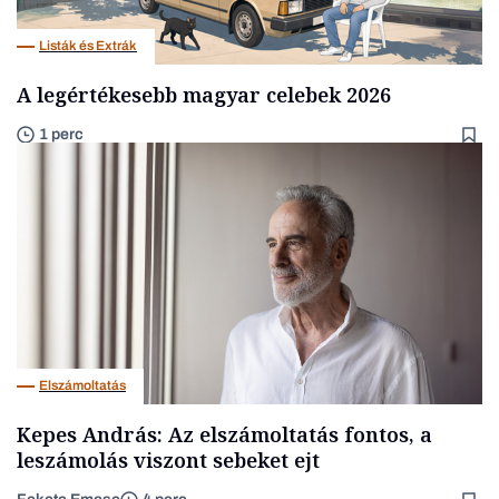
Listák és Extrák
A legértékesebb magyar celebek 2026
1 perc
Elszámoltatás
Kepes András: Az elszámoltatás fontos, a
leszámolás viszont sebeket ejt