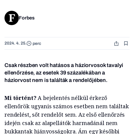
Forbes
2024. 4. 25.
perc
Csak részben volt hatásos a háziorvosok tavalyi
ellenőrzése, az esetek 39 százalékában a
háziorvost nem is találták a rendelőjében.
Mi történt?
A bejelentés nélkül érkező
ellenőrök ugyanis számos esetben nem találtak
rendelést, sőt rendelőt sem. Az első ellenőrzés
idején csak az alapellátók harmadánál nem
bukkantak hiányosságokra. Ám egy későbbi