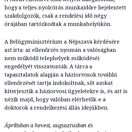
hogy a teljes nyolcórás munkaidőre bejelentett
szakdolgozók, csak a rendelési idő négy
órájában tartózkodtak a munkahelyükön.
A Belügyminisztérium a Népszava kérdésére
azt írta: az ellenőrzés nyomán a valóságban
nem működő telephelyek működéséi
engedélyét visszavonták. A tárca a
tapasztalatok alapján a háziorvosok további
ellenőrzését tartja indokoltnak, sőt azokat
kiterjesztik a háziorvosi ügyeletekre is, és azt is
nézik majd, hogy valóban elérhetők-e a
doktorok a rendelkezési állás idejükben.
Áprilisban a hevesi, augusztusban és