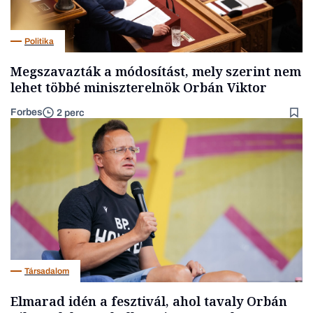
Politika
Megszavazták a módosítást, mely szerint nem
lehet többé miniszterelnök Orbán Viktor
Forbes
2 perc
Társadalom
Elmarad idén a fesztivál, ahol tavaly Orbán