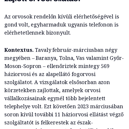
Az orvosok rendelőn kívüli elérhetőségével is
gond volt, egyharmaduk ugyanis telefonon is
elérhetetlennek bizonyult.
Kontextus.
Tavaly február-márciusban négy
megyében – Baranya, Tolna, Vas valamint Győr-
Moson-Sopron – ellenőriztek mintegy 569
háziorvosi és az alapellátó fogorvosi
szolgálatot. A vizsgálatok elsősorban azon
körzetekben zajlottak, amelyek orvosi
vállalkozásainak egynél több bejelentett
telephelye volt. Ezt követően 2023 márciusában
soron kívül további 11 háziorvosi ellátást végző
szolgáltatót is felkerestek az észak-