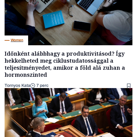
Women
Időnként alábbhagy a produktivitásod? Így
hekkelheted meg ciklustudatossággal a
teljesítményedet, amikor a föld alá zuhan a
hormonszinted
Tornyos Kata
7 perc