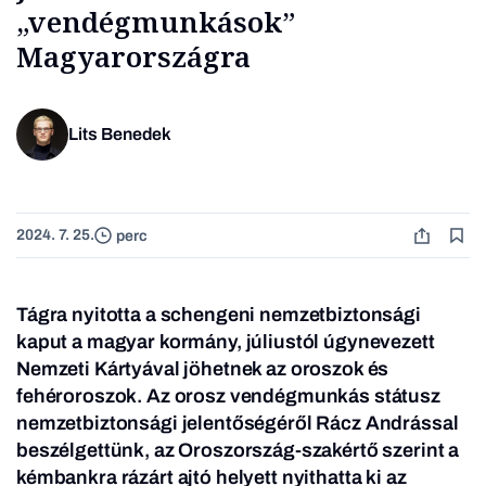
„vendégmunkások”
Magyarországra
Lits Benedek
2024. 7. 25.
perc
Tágra nyitotta a schengeni nemzetbiztonsági
kaput a magyar kormány, júliustól úgynevezett
Nemzeti Kártyával jöhetnek az oroszok és
fehéroroszok. Az orosz vendégmunkás státusz
nemzetbiztonsági jelentőségéről Rácz Andrással
beszélgettünk, az Oroszország-szakértő szerint a
kémbankra rázárt ajtó helyett nyithatta ki az