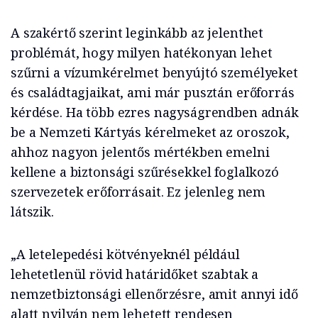
A szakértő szerint leginkább az jelenthet
problémát, hogy milyen hatékonyan lehet
szűrni a vízumkérelmet benyújtó személyeket
és családtagjaikat, ami már pusztán erőforrás
kérdése. Ha több ezres nagyságrendben adnák
be a Nemzeti Kártyás kérelmeket az oroszok,
ahhoz nagyon jelentős mértékben emelni
kellene a biztonsági szűrésekkel foglalkozó
szervezetek erőforrásait. Ez jelenleg nem
látszik.
„A letelepedési kötvényeknél például
lehetetlenül rövid határidőket szabtak a
nemzetbiztonsági ellenőrzésre, amit annyi idő
alatt nyilván nem lehetett rendesen