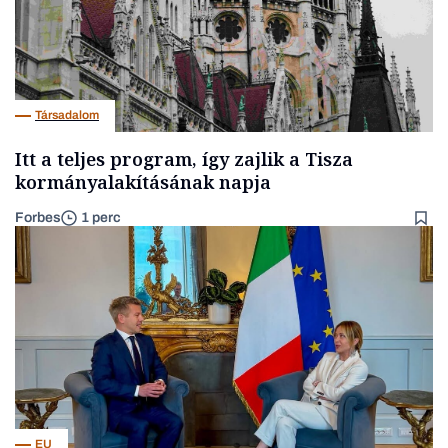
Társadalom
Itt a teljes program, így zajlik a Tisza
kormányalakításának napja
Forbes
1 perc
EU