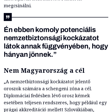
megcsinálni.
Én ebben komoly potenciális
nemzetbiztonsági kockázatot
látok annak függvényében, hogy
hányan jönnek.”
Nem Magyarország a cél
„A nemzetbiztonsági kockázatot jelentő
oroszok számára a schengeni zóna a cél.
Diplomáciai fedésben lévő orosz kémek
esetében teljesen rendszeres, hogy például egy
prágai akkreditáció mellett Szlovákiában,