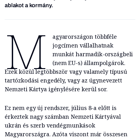
ablakot a kormány.
M
agyarországon többféle
jogcímen vállalhatnak
munkát harmadik-országbeli
(nem EU-s) állampolgárok.
Ezek közül legtöbbször vagy valamely típusú
tartózkodási engedély, vagy az úgynevezett
Nemzeti Kártya igénylésére kerül sor.
Ez nem egy új rendszer, július 8-a előtt is
érkeztek nagy számban Nemzeti Kártyával
ukrán és szerb vendégmunkások
Magyarországra. Azóta viszont már összesen