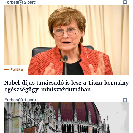
Forbes
2 perc
Politika
Nobel-díjas tanácsadó is lesz a Tisza-kormány
egészségügyi minisztériumában
Forbes
1 perc