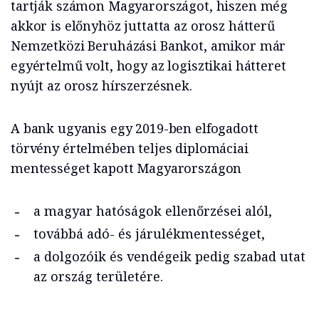
tartják számon Magyarországot, hiszen még
akkor is előnyhöz juttatta az orosz hátterű
Nemzetközi Beruházási Bankot, amikor már
egyértelmű volt, hogy az logisztikai hátteret
nyújt az orosz hírszerzésnek.
A bank ugyanis egy 2019-ben elfogadott
törvény értelmében teljes diplomáciai
mentességet kapott Magyarországon
a magyar hatóságok ellenőrzései alól,
továbbá adó- és járulékmentességet,
a dolgozóik és vendégeik pedig szabad utat
az ország területére.