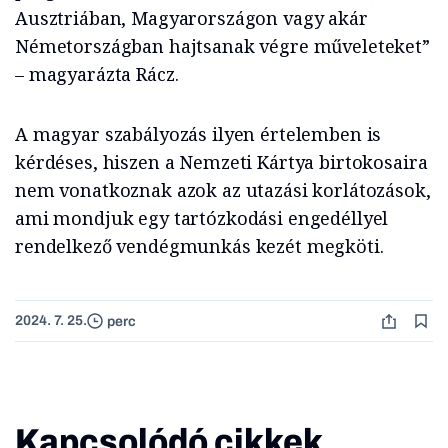
Ausztriában, Magyarországon vagy akár
Németországban hajtsanak végre műveleteket”
– magyarázta Rácz.
A magyar szabályozás ilyen értelemben is
kérdéses, hiszen a Nemzeti Kártya birtokosaira
nem vonatkoznak azok az utazási korlátozások,
ami mondjuk egy tartózkodási engedéllyel
rendelkező vendégmunkás kezét megköti.
2024. 7. 25.
perc
Kapcsolódó cikkek