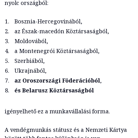
nyolc országból:
Bosznia-Hercegovinából,
az Észak-macedón Köztársaságból,
Moldovából,
a Montenegrói Köztársaságból,
Szerbiából,
Ukrajnából,
az Oroszországi Föderációból
,
és Belarusz Köztársaságból
igényelhető ez a munkavállalási forma.
A vendégmunkás státusz és a Nemzeti Kártya