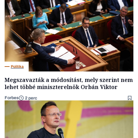
Politika
Megszavazták a módosítást, mely szerint nem
lehet többé miniszterelnök Orbán Viktor
Forbes
2 perc