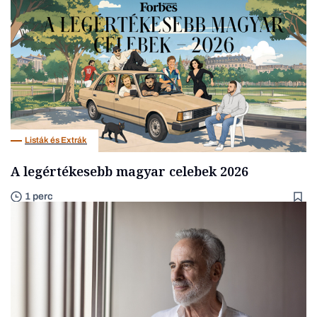
Listák és Extrák
A legértékesebb magyar celebek 2026
1 perc