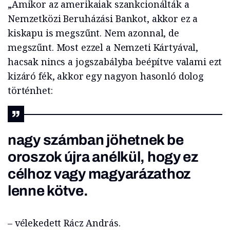
„Amikor az amerikaiak szankcionálták a
Nemzetközi Beruházási Bankot, akkor ez a
kiskapu is megszűnt. Nem azonnal, de
megszűnt. Most ezzel a Nemzeti Kártyával,
hacsak nincs a jogszabályba beépítve valami ezt
kizáró fék, akkor egy nagyon hasonló dolog
történhet:
nagy számban jöhetnek be
oroszok újra anélkül, hogy ez
célhoz vagy magyarázathoz
lenne kötve.
– vélekedett Rácz András.