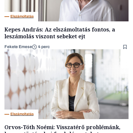
Elszámoltatás
Kepes András: Az elszámoltatás fontos, a
leszámolás viszont sebeket ejt
Fekete Emese
4 perc
Elszámoltatás
Orvos-Tóth Noémi: Visszatérő problémánk,