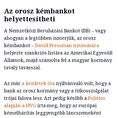
Az orosz kémbankot
helyettesítheti
A Nemzetközi Beruházási Bankot (IIB) – vagy
ahogyan a legtöbben ismerjük, az orosz
kémbankot –
David Pressman nyomására
helyezte szankciós listára az Amerikai Egyesült
Államok, majd számolta fel a magyar kormány
tavaly tavasszal.
Az már
a kezdetek óta
nyilvánvaló volt, hogy a
bank az orosz kormány vagy a titkosszolgálat
trójai falova lesz. Azt pedig később a
Politico
alapján a HVG
írta meg, hogy az európai
kémelhárítás leggyengébb láncszemeként