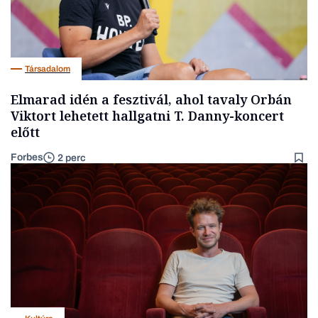
Társadalom
Elmarad idén a fesztivál, ahol tavaly Orbán
Viktort lehetett hallgatni T. Danny-koncert
előtt
Forbes
2 perc