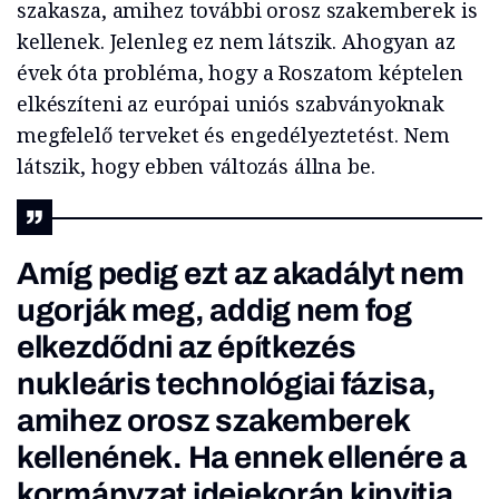
szakasza, amihez további orosz szakemberek is
kellenek. Jelenleg ez nem látszik. Ahogyan az
évek óta probléma, hogy a Roszatom képtelen
elkészíteni az európai uniós szabványoknak
megfelelő terveket és engedélyeztetést. Nem
látszik, hogy ebben változás állna be.
Amíg pedig ezt az akadályt nem
ugorják meg, addig nem fog
elkezdődni az építkezés
nukleáris technológiai fázisa,
amihez orosz szakemberek
kellenének. Ha ennek ellenére a
kormányzat idejekorán kinyitja