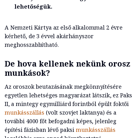
lehetőségük.
A Nemzeti Kártya az első alkalommal 2 évre
kérhető, de 3 évvel akárhányszor
meghosszabbítható.
De hova kellenek nekünk orosz
munkások?
Az oroszok beutazásának megkönnyítésére
egyetlen lehetséges magyarázat látszik, ez Paks
II, a mintegy egymilliárd forintból épült foktői
munkásszállás
(volt szovjet laktanya) és a
további 4000 főt befogadni képes, jelenleg
építési fázisban lévő paksi
munkásszállás