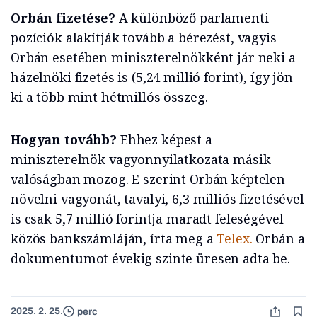
Orbán fizetése?
A különböző parlamenti
pozíciók alakítják tovább a bérezést, vagyis
Orbán esetében miniszterelnökként jár neki a
házelnöki fizetés is (5,24 millió forint), így jön
ki a több mint hétmillós összeg.
Hogyan tovább?
Ehhez képest a
miniszterelnök vagyonnyilatkozata másik
valóságban mozog. E szerint Orbán képtelen
növelni vagyonát, tavalyi, 6,3 milliós fizetésével
is csak 5,7 millió forintja maradt feleségével
közös bankszámláján, írta meg a
Telex.
Orbán a
dokumentumot évekig szinte üresen adta be.
2025. 2. 25.
perc