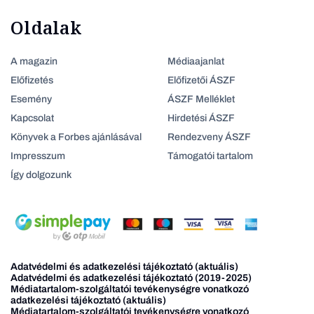
Oldalak
A magazin
Médiaajanlat
Előfizetés
Előfizetői ÁSZF
Esemény
ÁSZF Melléklet
Kapcsolat
Hirdetési ÁSZF
Könyvek a Forbes ajánlásával
Rendezveny ÁSZF
Impresszum
Támogatói tartalom
Így dolgozunk
Adatvédelmi és adatkezelési tájékoztató (aktuális)
Adatvédelmi és adatkezelési tájékoztató (2019-2025)
Médiatartalom-szolgáltatói tevékenységre vonatkozó
adatkezelési tájékoztató (aktuális)
Médiatartalom-szolgáltatói tevékenységre vonatkozó