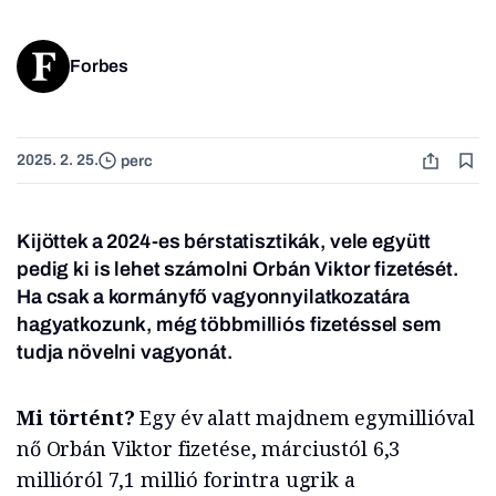
Forbes
2025. 2. 25.
perc
Kijöttek a 2024-es bérstatisztikák, vele együtt
pedig ki is lehet számolni Orbán Viktor fizetését.
Ha csak a kormányfő vagyonnyilatkozatára
hagyatkozunk, még többmilliós fizetéssel sem
tudja növelni vagyonát.
Mi történt?
Egy év alatt majdnem egymillióval
nő Orbán Viktor fizetése, márciustól 6,3
millióról 7,1 millió forintra ugrik a