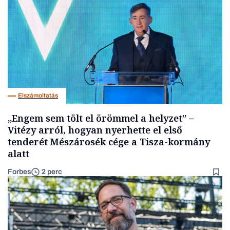
Elszámoltatás
„Engem sem tölt el örömmel a helyzet” –
Vitézy arról, hogyan nyerhette el első
tenderét Mészárosék cége a Tisza-kormány
alatt
Forbes
2 perc