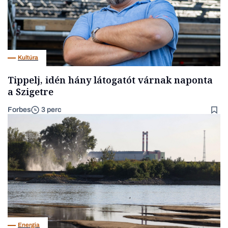
Kultúra
Tippelj, idén hány látogatót várnak naponta
a Szigetre
Forbes
3 perc
Energia