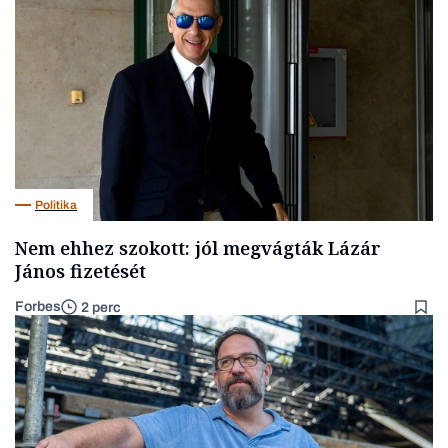
Politika
Nem ehhez szokott: jól megvágták Lázár
János fizetését
Forbes
2 perc