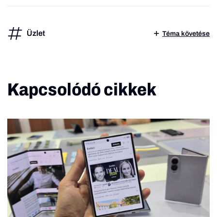
Üzlet
Téma követése
Kapcsolódó cikkek