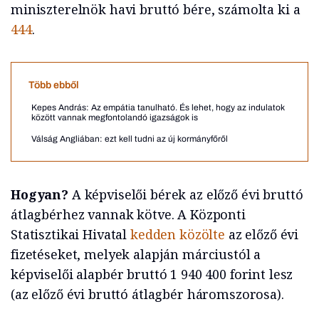
miniszterelnök havi bruttó bére, számolta ki a
444
.
Több ebből
Kepes András: Az empátia tanulható. És lehet, hogy az indulatok
között vannak megfontolandó igazságok is
Válság Angliában: ezt kell tudni az új kormányfőről
Hogyan?
A képviselői bérek az előző évi bruttó
átlagbérhez vannak kötve. A Központi
Statisztikai Hivatal
kedden közölte
az előző évi
fizetéseket, melyek alapján márciustól a
képviselői alapbér bruttó 1 940 400 forint lesz
(az előző évi bruttó átlagbér háromszorosa).