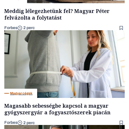
Meddig lélegezhetünk fel? Magyar Péter
felvázolta a folytatást
Forbes
2 perc
Magyar cégek
Magasabb sebességbe kapcsol a magyar
gyógyszergyár a fogyasztószerek piacán
Forbes
2 perc