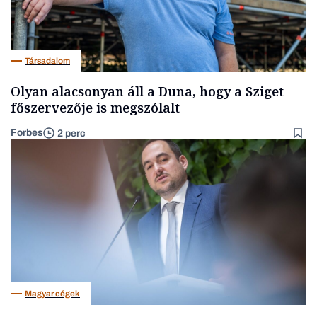
Társadalom
Olyan alacsonyan áll a Duna, hogy a Sziget
főszervezője is megszólalt
Forbes
2 perc
Magyar cégek