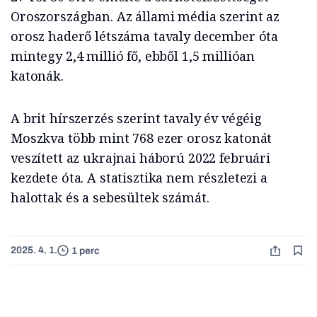
Oroszországban. Az állami média szerint az
orosz haderő létszáma tavaly december óta
mintegy 2,4 millió fő, ebből 1,5 millióan
katonák.
A brit hírszerzés szerint tavaly év végéig
Moszkva több mint 768 ezer orosz katonát
veszített az ukrajnai háború 2022 februári
kezdete óta. A statisztika nem részletezi a
halottak és a sebesültek számát.
2025. 4. 1.
1 perc