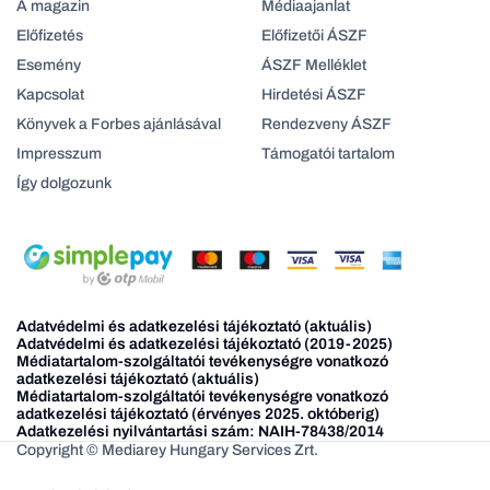
A magazin
Médiaajanlat
Előfizetés
Előfizetői ÁSZF
Esemény
ÁSZF Melléklet
Kapcsolat
Hirdetési ÁSZF
Könyvek a Forbes ajánlásával
Rendezveny ÁSZF
Impresszum
Támogatói tartalom
Így dolgozunk
Adatvédelmi és adatkezelési tájékoztató (aktuális)
Adatvédelmi és adatkezelési tájékoztató (2019-2025)
Médiatartalom-szolgáltatói tevékenységre vonatkozó
adatkezelési tájékoztató (aktuális)
Médiatartalom-szolgáltatói tevékenységre vonatkozó
adatkezelési tájékoztató (érvényes 2025. októberig)
Adatkezelési nyilvántartási szám: NAIH-78438/2014
Copyright © Mediarey Hungary Services Zrt.