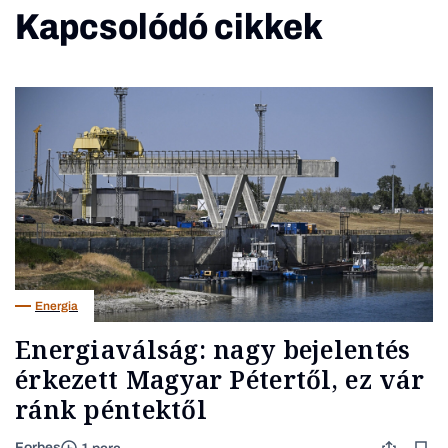
Kapcsolódó cikkek
Energia
Energiaválság: nagy bejelentés
érkezett Magyar Pétertől, ez vár
ránk péntektől
Forbes