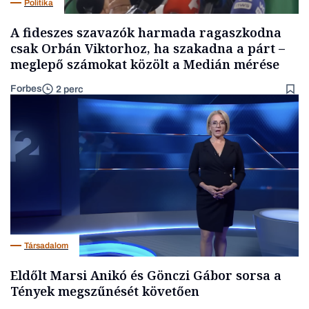
Politika
A fideszes szavazók harmada ragaszkodna
csak Orbán Viktorhoz, ha szakadna a párt –
meglepő számokat közölt a Medián mérése
Forbes
2 perc
Társadalom
Eldőlt Marsi Anikó és Gönczi Gábor sorsa a
Tények megszűnését követően