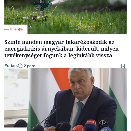
Energia
Szinte minden magyar takarékoskodik az
energiakrízis árnyékában: kiderült, milyen
tevékenységet fogunk a leginkább vissza
Forbes
2 perc