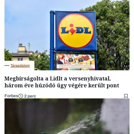
Társadalom
Megbírságolta a Lidlt a versenyhivatal,
három éve húzódó ügy végére került pont
Forbes
2 perc