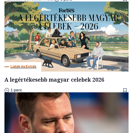
Listák és Extrák
A legértékesebb magyar celebek 2026
1 perc