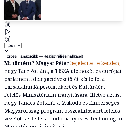
Forbes Hangoscikk
—
Regisztrálj és hallgasd!
Mi történt?
Magyar Péter
bejelentette kedden,
hogy Tarr Zoltánt, a TISZA alelnökét és európai
parlamenti delegációvezetőjét kérte fel a
Társadalmi Kapcsolatokért és Kultúráért
Felelős Minisztérium irányítására. Illetve azt is,
hogy Tanács Zoltánt, a Működő és Emberséges
Magyarország program összeállításáért felelős
vezetőt kérte fel a Tudományos és Technológiai
Minisztérium irányítására.