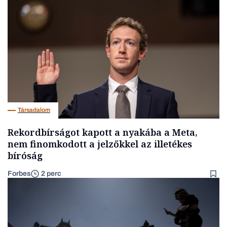
Társadalom
Rekordbírságot kapott a nyakába a Meta,
nem finomkodott a jelzőkkel az illetékes
bíróság
Forbes
2 perc