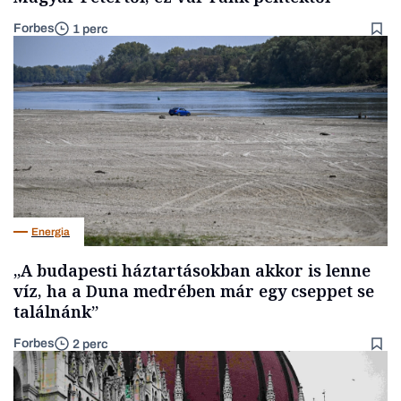
Forbes
1 perc
Energia
„A budapesti háztartásokban akkor is lenne
víz, ha a Duna medrében már egy cseppet se
találnánk”
Forbes
2 perc