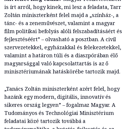
is írt arról, hogy kinek, mi lesz a feladata, Tarr
Zoltán miniszterként felel majd a „színház-, a
tánc- és a zeneművészet, valamint a magyar
film politikai befolyás alóli felszabadításáért és
fejlesztéséért” – olvasható a posztban. A civil
szervezetekkel, egyházakkal és felekezetekkel,
valamint a határon túli és a diaszpórában élő
magyarsággal való kapcsolattartás is az ő
minisztériumának hatáskörébe tartozik majd.
„Tanács Zoltán miniszterként azért felel, hogy
hazánk egy modern, digitális, innovatív és
sikeres ország legyen” – fogalmaz Magyar. A
Tudományos és Technológiai Minisztérium
feladatai közé tartozik továbbá a