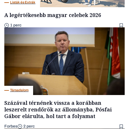
Listák és Extrák
A legértékesebb magyar celebek 2026
1 perc
Társadalom
Százával térnének vissza a korábban
leszerelt rendőrök az állományba, Pósfai
Gábor elárulta, hol tart a folyamat
Forbes
2 perc