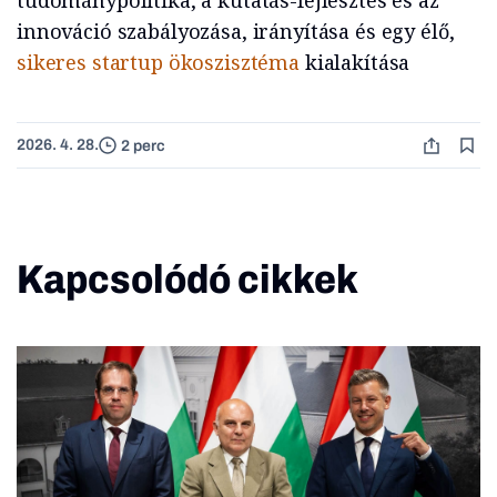
tudománypolitika, a kutatás-fejlesztés és az
innováció szabályozása, irányítása és egy élő,
sikeres startup ökoszisztéma
kialakítása
2026. 4. 28.
2 perc
Kapcsolódó cikkek