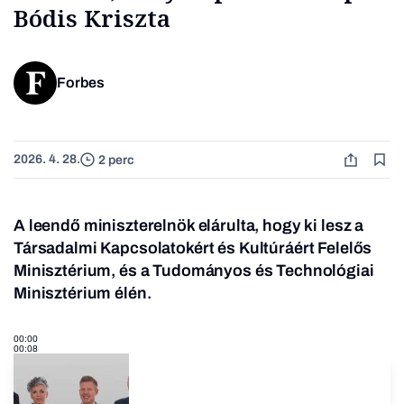
Bódis Kriszta
Forbes
2026. 4. 28.
2 perc
A leendő miniszterelnök elárulta, hogy ki lesz a
Társadalmi Kapcsolatokért és Kultúráért Felelős
Minisztérium, és a Tudományos és Technológiai
Minisztérium élén.
00:00
00:08