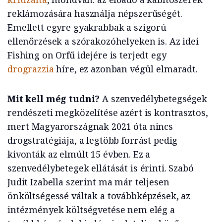
reklámozására használja népszerűségét.
Emellett egyre gyakrabbak a szigorú
ellenőrzések a szórakozóhelyeken is. Az idei
Fishing on Orfű idejére is terjedt egy
drograzzia
híre, ez azonban végül elmaradt.
Mit kell még tudni?
A szenvedélybetegségek
rendészeti megközelítése azért is kontrasztos,
mert Magyarországnak 2021 óta nincs
drogstratégiája, a legtöbb forrást pedig
kivonták az elmúlt 15 évben. Ez a
szenvedélybetegek ellátását is érinti. Szabó
Judit Izabella szerint ma már teljesen
önköltségessé váltak a továbbképzések, az
intézmények költségvetése nem elég a