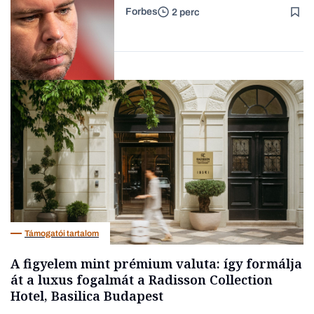
Forbes
2 perc
Forbes-sztori
Társadalom
Támogatói tartalom
A figyelem mint prémium valuta: így formálja
át a luxus fogalmát a Radisson Collection
Hotel, Basilica Budapest