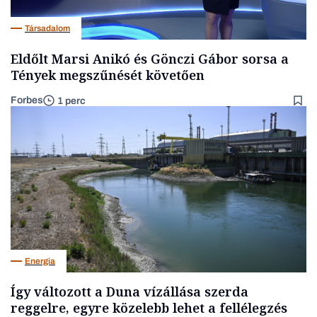
Társadalom
Eldőlt Marsi Anikó és Gönczi Gábor sorsa a
Tények megszűnését követően
Forbes
1 perc
Energia
Így változott a Duna vízállása szerda
reggelre, egyre közelebb lehet a fellélegzés