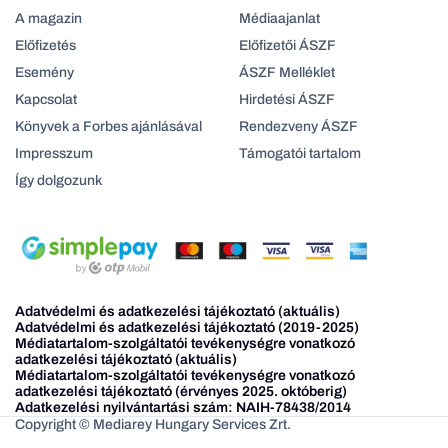
A magazin
Médiaajanlat
Előfizetés
Előfizetői ÁSZF
Esemény
ÁSZF Melléklet
Kapcsolat
Hirdetési ÁSZF
Könyvek a Forbes ajánlásával
Rendezveny ÁSZF
Impresszum
Támogatói tartalom
Így dolgozunk
Adatvédelmi és adatkezelési tájékoztató (aktuális)
Adatvédelmi és adatkezelési tájékoztató (2019-2025)
Médiatartalom-szolgáltatói tevékenységre vonatkozó
adatkezelési tájékoztató (aktuális)
Médiatartalom-szolgáltatói tevékenységre vonatkozó
adatkezelési tájékoztató (érvényes 2025. októberig)
Adatkezelési nyilvántartási szám: NAIH-78438/2014
Copyright © Mediarey Hungary Services Zrt.