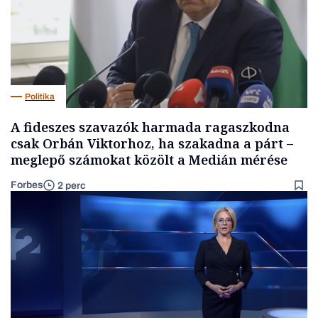
Politika
A fideszes szavazók harmada ragaszkodna
csak Orbán Viktorhoz, ha szakadna a párt –
meglepő számokat közölt a Medián mérése
Forbes
2 perc