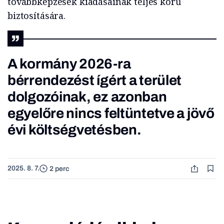
továbbképzések kiadásainak teljes körű
biztosítására.
A kormány 2026-ra
bérrendezést ígért a terület
dolgozóinak, ez azonban
egyelőre nincs feltüntetve a jövő
évi költségvetésben.
2025. 8. 7.
2 perc