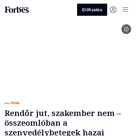
Előfizetés
Fotó
Vagy fedezze fel a következő
témákat
Üzlet
Pénz
Zöld
Legyél jobb!
Hírek
Rendőr jut, szakember nem –
összeomlóban a
szenvedélybetegek hazai