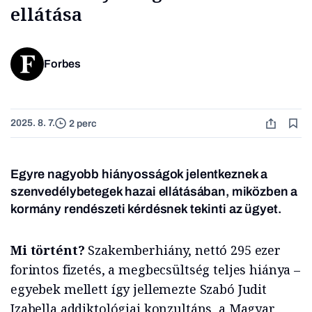
ellátása
Forbes
2025. 8. 7.
2 perc
Egyre nagyobb hiányosságok jelentkeznek a
szenvedélybetegek hazai ellátásában, miközben a
kormány rendészeti kérdésnek tekinti az ügyet.
Mi történt?
Szakemberhiány, nettó 295 ezer
forintos fizetés, a megbecsültség teljes hiánya –
egyebek mellett így jellemezte Szabó Judit
Izabella addiktológiai konzultáns, a Magyar