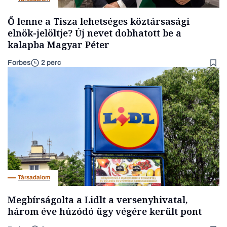
Ő lenne a Tisza lehetséges köztársasági
elnök-jelöltje? Új nevet dobhatott be a
kalapba Magyar Péter
Forbes
2 perc
Társadalom
Megbírságolta a Lidlt a versenyhivatal,
három éve húzódó ügy végére került pont