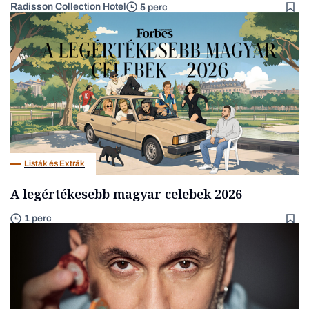
Radisson Collection Hotel
5 perc
Listák és Extrák
A legértékesebb magyar celebek 2026
1 perc