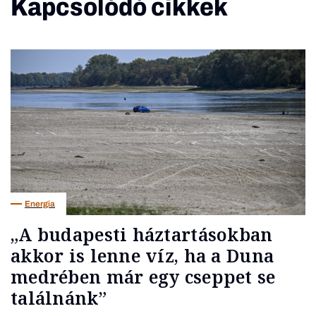
Kapcsolódó cikkek
Energia
„A budapesti háztartásokban
akkor is lenne víz, ha a Duna
medrében már egy cseppet se
találnánk”