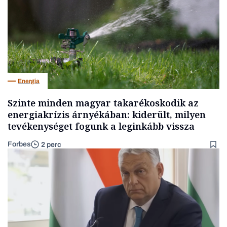
Energia
Szinte minden magyar takarékoskodik az
energiakrízis árnyékában: kiderült, milyen
tevékenységet fogunk a leginkább vissza
Forbes
2 perc