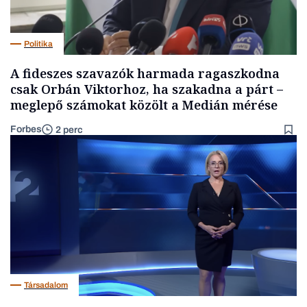
Politika
A fideszes szavazók harmada ragaszkodna
csak Orbán Viktorhoz, ha szakadna a párt –
meglepő számokat közölt a Medián mérése
Forbes
2 perc
Társadalom