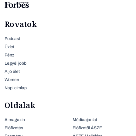
Rovatok
Podcast
Üzlet
Pénz
Legyél jobb
A jó élet
Women
Napi címlap
Oldalak
A magazin
Médiaajanlat
Előfizetés
Előfizetői ÁSZF