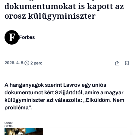
dokumentumokat is kapott az
orosz külügyminiszter
Forbes
2026. 4. 8.
2 perc
A hanganyagok szerint Lavrov egy uniós
dokumentumot kért Szijjártótól, amire a magyar
külügyminiszter azt válaszolta: „Elküldöm
.
Nem
probléma”.
00:00
00:08