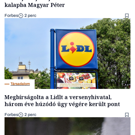
kalapba Magyar Péter
Forbes
2 perc
Társadalom
Megbírságolta a Lidlt a versenyhivatal,
három éve húzódó ügy végére került pont
Forbes
2 perc