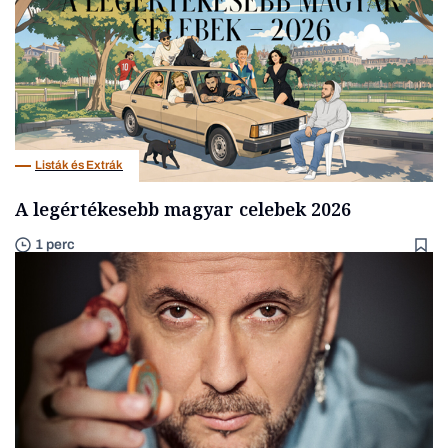
Listák és Extrák
A legértékesebb magyar celebek 2026
1 perc