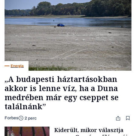
Energia
„A budapesti háztartásokban
akkor is lenne víz, ha a Duna
medrében már egy cseppet se
találnánk”
Forbes
2 perc
Kiderült, mikor választja