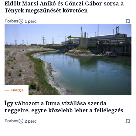
Eldőlt Marsi Anikó és Gönczi Gábor sorsa a
Tények megszűnését követően
Forbes
1 perc
Energia
Így változott a Duna vízállása szerda
reggelre, egyre közelebb lehet a fellélegzés
Forbes
2 perc