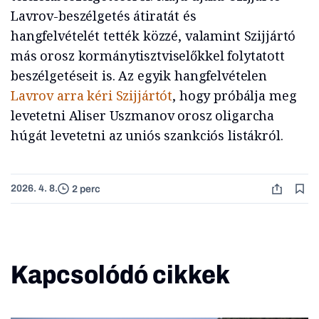
Lavrov-beszélgetés átiratát és
hangfelvételét tették közzé, valamint Szijjártó
más orosz kormánytisztviselőkkel folytatott
beszélgetéseit is. Az egyik hangfelvételen
Lavrov arra kéri Szijjártót
, hogy próbálja meg
levetetni Aliser Uszmanov orosz oligarcha
húgát levetetni az uniós szankciós listákról.
2026. 4. 8.
2 perc
Kapcsolódó cikkek