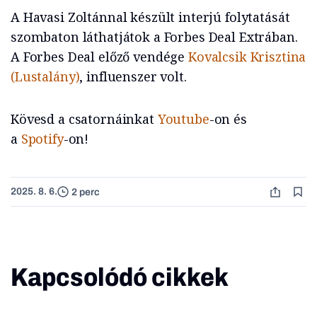
A Havasi Zoltánnal készült interjú folytatását
szombaton láthatjátok a Forbes Deal Extrában.
A Forbes Deal előző vendége
Kovalcsik Krisztina
(Lustalány)
, influenszer volt.
Kövesd a csatornáinkat
Youtube
-on és
a
Spotify
-on!
2025. 8. 6.
2 perc
Kapcsolódó cikkek