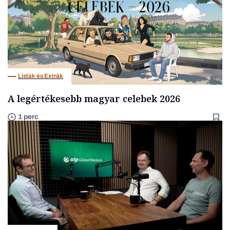
Listák és Extrák
A legértékesebb magyar celebek 2026
1 perc