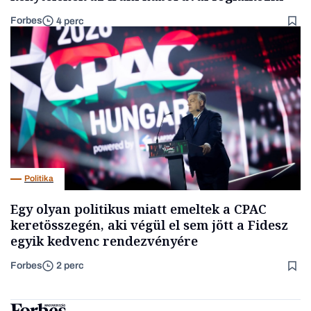
Forbes
4 perc
Politika
Egy olyan politikus miatt emeltek a CPAC
keretösszegén, aki végül el sem jött a Fidesz
egyik kedvenc rendezvényére
Forbes
2 perc