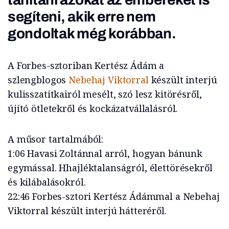
segíteni, akik erre nem
gondoltak még korábban.
A Forbes-sztoriban Kertész Ádám a
szlengblogos
Nebehaj Viktorral
készült interjú
kulisszatitkairól mesélt, szó lesz kitörésről,
újító ötletekről és kockázatvállalásról.
A műsor tartalmából:
1:06 Havasi Zoltánnal arról, hogyan bánunk
egymással. Hhajléktalanságról, élettörésekről
és kilábalásokról.
22:46 Forbes-sztori Kertész Ádámmal a Nebehaj
Viktorral készült interjú hátteréről.