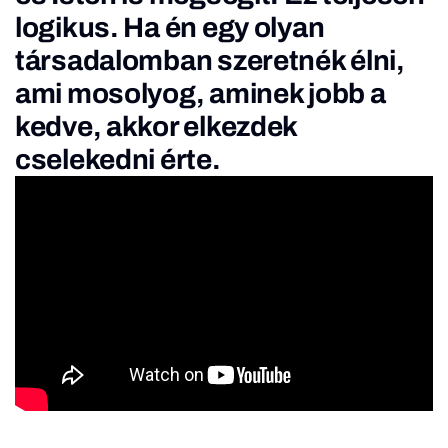
logikus. Ha én egy olyan
társadalomban szeretnék élni,
ami mosolyog, aminek jobb a
kedve, akkor elkezdek
cselekedni érte.