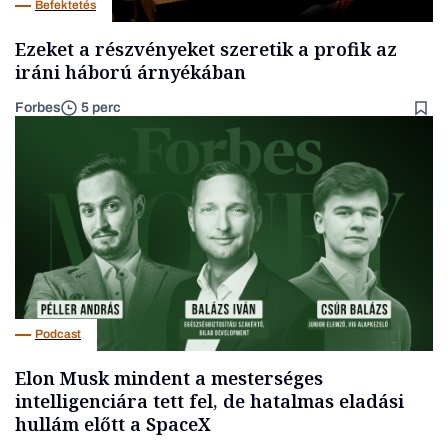
Befektetés
Ezeket a részvényeket szeretik a profik az
iráni háború árnyékában
Forbes
5 perc
Podcast
Elon Musk mindent a mesterséges
intelligenciára tett fel, de hatalmas eladási
hullám előtt a SpaceX