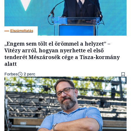
Elszámoltatás
„Engem sem tölt el örömmel a helyzet” –
Vitézy arról, hogyan nyerhette el első
tenderét Mészárosék cége a Tisza-kormány
alatt
Forbes
2 perc