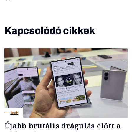
Kapcsolódó cikkek
Tech
Újabb brutális drágulás előtt a