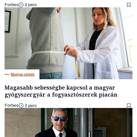
Forbes
2 perc
Magyar cégek
Magasabb sebességbe kapcsol a magyar
gyógyszergyár a fogyasztószerek piacán
Forbes
2 perc