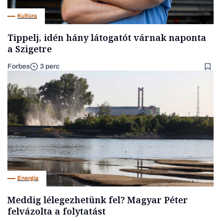
Kultúra
Tippelj, idén hány látogatót várnak naponta
a Szigetre
Forbes
3 perc
Energia
Meddig lélegezhetünk fel? Magyar Péter
felvázolta a folytatást