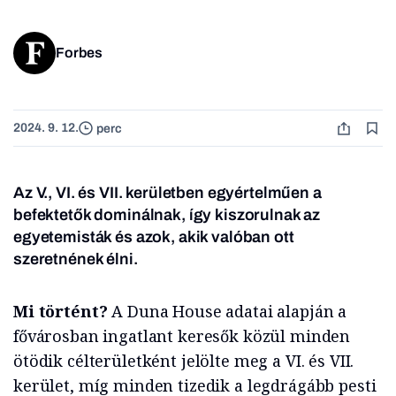
Forbes
2024. 9. 12.
perc
Az V., VI. és VII. kerületben egyértelműen a
befektetők dominálnak, így kiszorulnak az
egyetemisták és azok, akik valóban ott
szeretnének élni.
Mi történt?
A Duna House adatai alapján a
fővárosban ingatlant keresők közül minden
ötödik célterületként jelölte meg a VI. és VII.
kerület, míg minden tizedik a legdrágább pesti