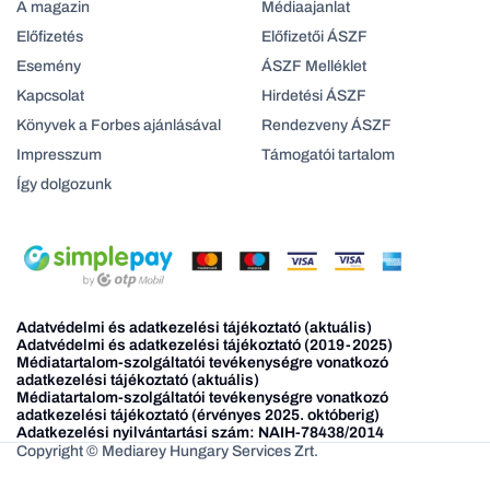
A magazin
Médiaajanlat
Előfizetés
Előfizetői ÁSZF
Esemény
ÁSZF Melléklet
Kapcsolat
Hirdetési ÁSZF
Könyvek a Forbes ajánlásával
Rendezveny ÁSZF
Impresszum
Támogatói tartalom
Így dolgozunk
Adatvédelmi és adatkezelési tájékoztató (aktuális)
Adatvédelmi és adatkezelési tájékoztató (2019-2025)
Médiatartalom-szolgáltatói tevékenységre vonatkozó
adatkezelési tájékoztató (aktuális)
Médiatartalom-szolgáltatói tevékenységre vonatkozó
adatkezelési tájékoztató (érvényes 2025. októberig)
Adatkezelési nyilvántartási szám: NAIH-78438/2014
Copyright © Mediarey Hungary Services Zrt.