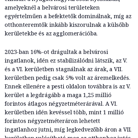
amelyeknél a belvárosi területeken
egyértelműen a befektetők dominálnak, míg az
otthonteremtők inkább kiszorulnak a külsőbb
kerületekbe és az agglomerációba.
2023-ban 16%-ot drágultak a belvárosi
ingatlanok, idén ez stabilizálódni látszik, az V.
és a VI. kerületben stagnálnak az árak, a VII.
kerületben pedig csak 5% volt az áremelkedés.
Ennek ellenére a pesti oldalon továbbra is az V.
kerület a legdrágább a maga 1,25 millió
forintos átlagos négyzetméterárával. A VI.
kerületben idén kevéssel több, mint 1 millió
forintos négyzetméteráron lehetett
ingatlanhoz jutni, míg legkedvezőbb áron a VII.