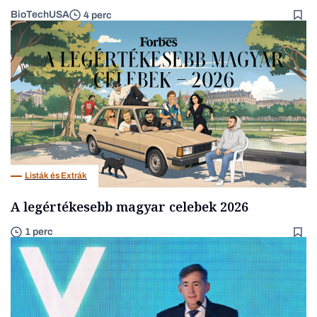
BioTechUSA
4 perc
Listák és Extrák
A legértékesebb magyar celebek 2026
1 perc