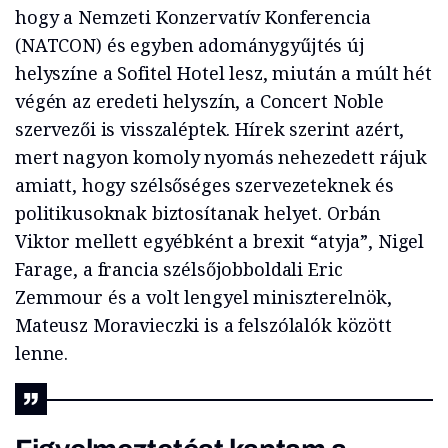
hogy a Nemzeti Konzervatív Konferencia
(NATCON) és egyben adománygyűjtés új
helyszíne a Sofitel Hotel lesz, miután a múlt hét
végén az eredeti helyszín, a Concert Noble
szervezői is visszaléptek. Hírek szerint azért,
mert nagyon komoly nyomás nehezedett rájuk
amiatt, hogy szélsőséges szervezeteknek és
politikusoknak biztosítanak helyet. Orbán
Viktor mellett egyébként a brexit “atyja”, Nigel
Farage, a francia szélsőjobboldali Eric
Zemmour és a volt lengyel miniszterelnök,
Mateusz Moravieczki is a felszólalók között
lenne.