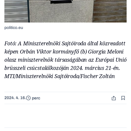
politico.eu
Fotó: A Miniszterelnöki Sajtóiroda által közreadott
képen Orbán Viktor kormányfő (b) Giorgia Meloni
olasz miniszterelnök társaságában az Európai Unió
brüsszeli csúcstalálkozóján 2024. március 21-én.
MTI/Miniszterelnöki Sajtóiroda/Fischer Zoltán
2024. 4. 16.
perc