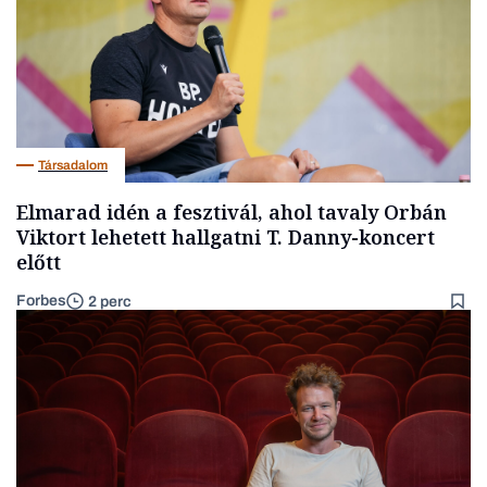
Társadalom
Elmarad idén a fesztivál, ahol tavaly Orbán
Viktort lehetett hallgatni T. Danny-koncert
előtt
Forbes
2 perc