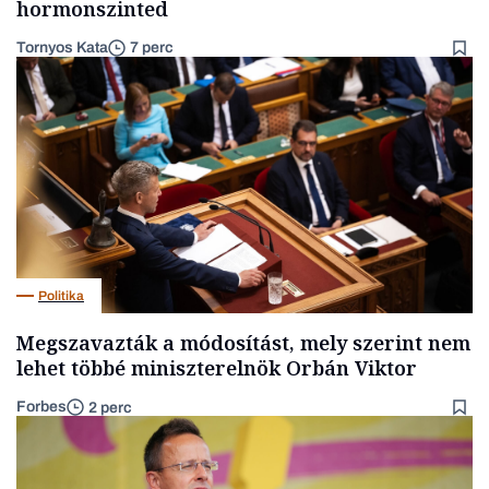
hormonszinted
Tornyos Kata
7 perc
Politika
Megszavazták a módosítást, mely szerint nem
lehet többé miniszterelnök Orbán Viktor
Forbes
2 perc