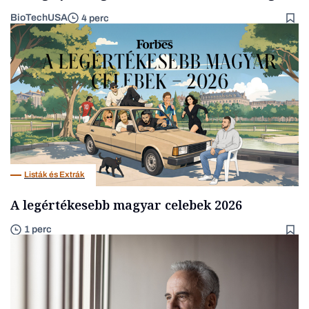
BioTechUSA
4 perc
Listák és Extrák
A legértékesebb magyar celebek 2026
1 perc