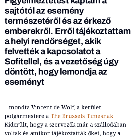
Figyelmeztetést kaptam a
sajtótól az esemény
természetéről és az érkező
emberekről. Erről tájékoztattam
a helyi rendőrséget, akik
felvették a kapcsolatot a
Sofitellel, és a vezetőség úgy
döntött, hogy lemondja az
eseményt
– mondta Vincent de Wolf, a kerület
polgármestere a
The Brussels Timesnak
.
Kiderült, hogy a szervezők már a szállodában
voltak és amikor tájékoztatták őket, hogy a