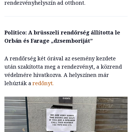
rendezvényhelyszín ad otthont.
Politico: A brüsszeli rendőrség állította le
Orbán és Farage „dzsemboriját”
A rendőrség két órával az esemény kezdete
után szakította meg a rendezvényt, a közrend
védelmére hivatkozva. A helyszínen már
lehúzták a
redőnyt.