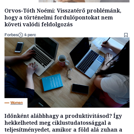
Orvos-Tóth Noémi: Visszatérő problémánk,
hogy a történelmi fordulópontokat nem
követi valódi feldolgozás
Forbes
4 perc
Women
Időnként alábbhagy a produktivitásod? Így
hekkelheted meg ciklustudatossággal a
teljesítményedet, amikor a föld alá zuhan a