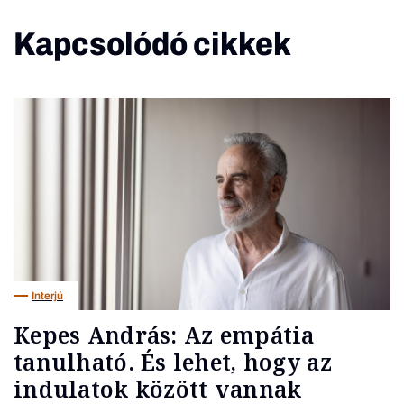
Kapcsolódó cikkek
Interjú
Kepes András: Az empátia
tanulható. És lehet, hogy az
indulatok között vannak