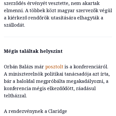
szerződés érvényét vesztette, nem akartak
elmenni. A többek közt magyar szervezők végül
a kiérkező rendőrök utasítására elhagyták a
szállodát.
Mégis találtak helyszínt
Orbán Balázs már
posztolt
is a konferenciáról.
A miniszterelnök politikai tanácsadója azt írta,
bár a baloldal megpróbálta megakadályozni, a
konferencia mégis elkezdődött, ráadásul
teltházzal.
A rendezvénynek a Claridge