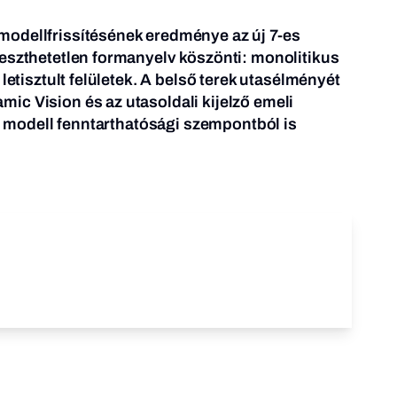
odellfrissítésének eredménye az új 7-es
eszthetetlen formanyelv köszönti: monolitikus
 letisztult felületek. A belső terek utasélményét
c Vision és az utasoldali kijelző emeli
 a modell fenntarthatósági szempontból is