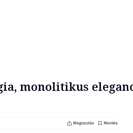
gia, monolitikus eleganc
Megosztás
Mentés