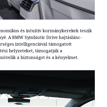
onomikus és intuitív kormánykerekek teszik
nyé. A BMW Symbiotic Drive hajtáslánc-
rséges intelligenciával támogatott
tési helyzeteket, támogatják a
növelik a biztonságot és a kényelmet.