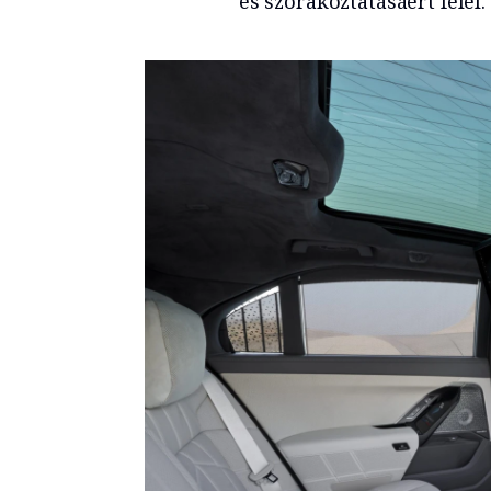
és szórakoztatásáért felel.