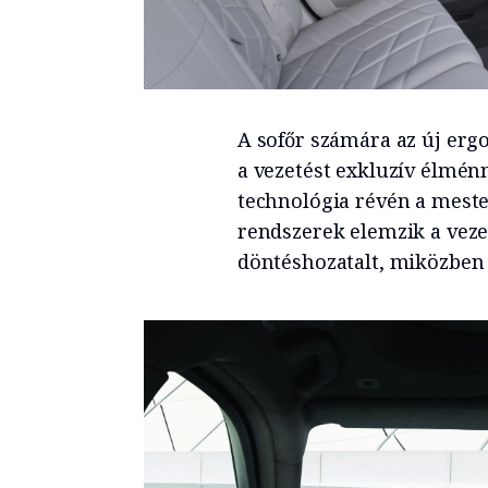
A sofőr számára az új erg
a vezetést exkluzív élmén
technológia révén a meste
rendszerek elemzik a veze
döntéshozatalt, miközben 