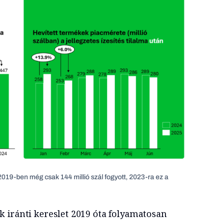
019-ben még csak 144 millió szál fogyott, 2023-ra ez a
 iránti kereslet 2019 óta folyamatosan