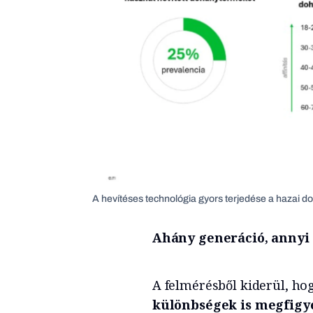
A hevítéses technológia gyors terjedése a hazai d
Ahány generáció, annyi
A felmérésből kiderül, ho
különbségek is megfigy