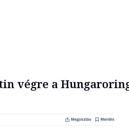
in végre a Hungaroring
Megosztás
Mentés