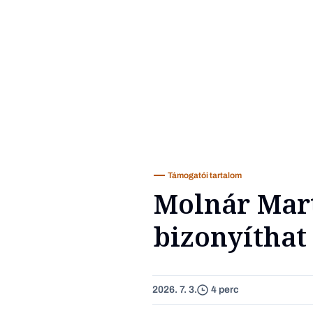
Támogatói tartalom
Molnár Mart
bizonyíthat
2026. 7. 3.
4 perc