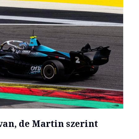
van, de Martin szerint