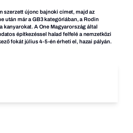
en szerzett újonc bajnoki címet, majd az
me után már a GB3 kategóriában, a Rodin
 a kanyarokat. A One Magyarország által
udatos építkezéssel halad felfelé a nemzetközi
ző fokát július 4-5-én érheti el, hazai pályán.