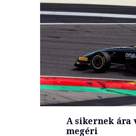
A sikernek ára 
megéri