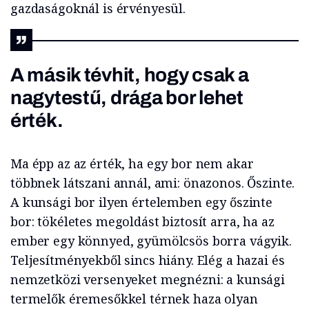
gazdaságoknál is érvényesül.
A másik tévhit, hogy csak a
nagytestű, drága bor lehet
érték.
Ma épp az az érték, ha egy bor nem akar
többnek látszani annál, ami: önazonos. Őszinte.
A kunsági bor ilyen értelemben egy őszinte
bor: tökéletes megoldást biztosít arra, ha az
ember egy könnyed, gyümölcsös borra vágyik.
Teljesítményekből sincs hiány. Elég a hazai és
nemzetközi versenyeket megnézni: a kunsági
termelők éremesőkkel térnek haza olyan