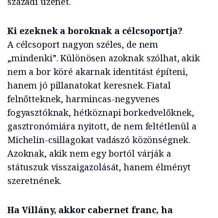
századi üzenet.
Ki ezeknek a boroknak a célcsoportja?
A célcsoport nagyon széles, de nem
„mindenki”. Különösen azoknak szólhat, akik
nem a bor köré akarnak identitást építeni,
hanem jó pillanatokat keresnek. Fiatal
felnőtteknek, harmincas-negyvenes
fogyasztóknak, hétköznapi borkedvelőknek,
gasztronómiára nyitott, de nem feltétlenül a
Michelin-csillagokat vadászó közönségnek.
Azoknak, akik nem egy bortól várják a
státuszuk visszaigazolását, hanem élményt
szeretnének.
Ha Villány, akkor cabernet franc, ha