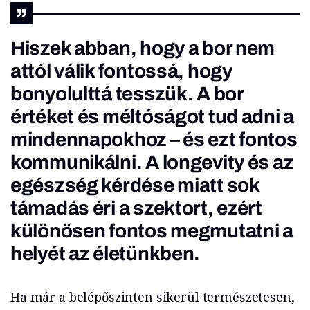
Hiszek abban, hogy a bor nem
attól válik fontossá, hogy
bonyolulttá tesszük. A bor
értéket és méltóságot tud adni a
mindennapokhoz – és ezt fontos
kommunikálni. A longevity és az
egészség kérdése miatt sok
támadás éri a szektort, ezért
különösen fontos megmutatni a
helyét az életünkben.
Ha már a belépőszinten sikerül természetesen,