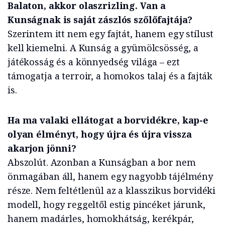
Balaton, akkor olaszrizling. Van a
Kunságnak is saját zászlós szőlőfajtája?
Szerintem itt nem egy fajtát, hanem egy stílust
kell kiemelni. A Kunság a gyümölcsösség, a
játékosság és a könnyedség világa – ezt
támogatja a terroir, a homokos talaj és a fajták
is.
Ha ma valaki ellátogat a borvidékre, kap-e
olyan élményt, hogy újra és újra vissza
akarjon jönni?
Abszolút. Azonban a Kunságban a bor nem
önmagában áll, hanem egy nagyobb tájélmény
része. Nem feltétlenül az a klasszikus borvidéki
modell, hogy reggeltől estig pincéket járunk,
hanem madárles, homokhátság, kerékpár,