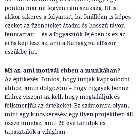
ponton már ne legyen rám szükség. Itt is:
akkor sikeres a folyamat, ha önállóan is képes
ezeket az üzeneteket átadni és hosszú távon
fenntartani – és a fogyasztók fejében is ez az
erős kép lesz az, ami a Kunságról először
eszükbe jut.
Mi az, ami motivál ebben a munkában?
Az építkezés. Fontos, hogy tudjak kapcsolódni
ahhoz, amin dolgozom – hogy higgyek benne.
Ehhez viszont az kell, hogy megtaláljuk és
felismerjük az értékeket. Ez számomra olyan,
mint egy kincskeresés: egy ilyen projektben áll
össze mindaz, amit 26 éve tanulok és
tapasztalok a világban.