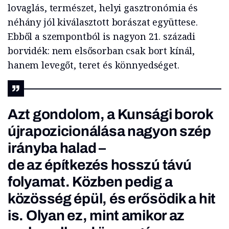
lovaglás, természet, helyi gasztronómia és
néhány jól kiválasztott borászat együttese.
Ebből a szempontból is nagyon 21. századi
borvidék: nem elsősorban csak bort kínál,
hanem levegőt, teret és könnyedséget.
Azt gondolom, a Kunsági borok
újrapozicionálása nagyon szép
irányba halad –
de az építkezés hosszú távú
folyamat. Közben pedig a
közösség épül, és erősödik a hit
is. Olyan ez, mint amikor az