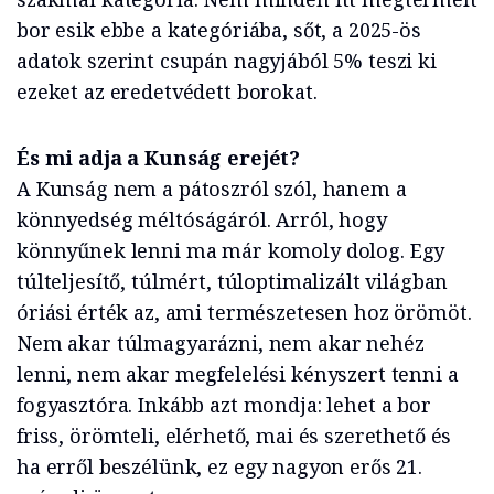
bor esik ebbe a kategóriába, sőt, a 2025-ös
adatok szerint csupán nagyjából 5% teszi ki
ezeket az eredetvédett borokat.
És mi adja a Kunság erejét?
A Kunság nem a pátoszról szól, hanem a
könnyedség méltóságáról. Arról, hogy
könnyűnek lenni ma már komoly dolog. Egy
túlteljesítő, túlmért, túloptimalizált világban
óriási érték az, ami természetesen hoz örömöt.
Nem akar túlmagyarázni, nem akar nehéz
lenni, nem akar megfelelési kényszert tenni a
fogyasztóra. Inkább azt mondja: lehet a bor
friss, örömteli, elérhető, mai és szerethető és
ha erről beszélünk, ez egy nagyon erős 21.