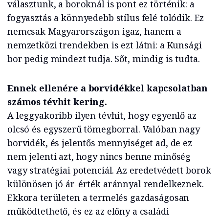
választunk, a boroknál is pont ez történik: a
fogyasztás a könnyedebb stílus felé tolódik. Ez
nemcsak Magyarországon igaz, hanem a
nemzetközi trendekben is ezt látni: a Kunsági
bor pedig mindezt tudja. Sőt, mindig is tudta.
Ennek ellenére a borvidékkel kapcsolatban
számos tévhit kering.
A leggyakoribb ilyen tévhit, hogy egyenlő az
olcsó és egyszerű tömegborral. Valóban nagy
borvidék, és jelentős mennyiséget ad, de ez
nem jelenti azt, hogy nincs benne minőség
vagy stratégiai potenciál. Az eredetvédett borok
különösen jó ár-érték aránnyal rendelkeznek.
Ekkora területen a termelés gazdaságosan
működtethető, és ez az előny a családi