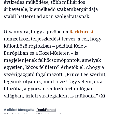
évtizedes működése, több milliárdos
árbevétele, kiemelkedő szakembergárdája
stabil hátteret ad az új szolgáltatásnak.
Olyannyira, hogy a jövőben a
RackForest
nemzetközi terjeszkedést tervez: a cél, hogy
különböző régiókban – például Kelet-
Európában és a Közel-Keleten – is
megjelenjenek felhőcsomópontok, amelyek
egyetlen, közös felületről érhetők el. Ahogy a
vezérigazgató fogalmazott: „Bruce Lee szerint,
legyünk olyanok, mint a víz! Úgy vélem, ez a
filozófia, a gyorsan változó technológiai
világban, üzleti stratégiaként is működik.” (X)
A cikket támogatta:
RackForest