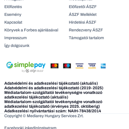
Előfizetés
Előfizetői ÁSZF
Esemény
ÁSZF Melléklet
Kapcsolat
Hirdetési ÁSZF
Könyvek a Forbes ajánlásával
Rendezveny ÁSZF
Impresszum
Támogatói tartalom
Így dolgozunk
Adatvédelmi és adatkezelési tájékoztató (aktuális)
Adatvédelmi és adatkezelési tájékoztató (2019-2025)
Médiatartalom-szolgáltatói tevékenységre vonatkozó
adatkezelési tájékoztató (aktuális)
Médiatartalom-szolgáltatói tevékenységre vonatkozó
adatkezelési tájékoztató (érvényes 2025. októberig)
Adatkezelési nyilvántartási szám: NAIH-78438/2014
Copyright © Mediarey Hungary Services Zrt.
Facebook
LinkedIn
Instagram