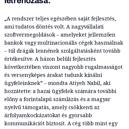
létrehozása.”
„A rendszer teljes egészében saját fejlesztés,
ami tudatos döntés volt. A nagyvállalati
szoftvermegoldások – amelyeket jellemzően
bankok vagy multinacionális cégek használnak
– túl drágák lennének szolgáltatásként tovább
értékesítve. A házon belüli fejlesztés
következtében viszont nagyobb rugalmasságot
és versenyképes árakat tudunk kínálni
ügyfeleinknek” – mondta Atiyeh Nabil, aki
hozzátette: a hazai ügyfelek számára további
előny a forintalapú számlázás és a magyar
nyelvű támogatás, amely csökkenti az
árfolyamkockázatokat és gyorsabb
kommunikációt biztosít. A cég több mint egy