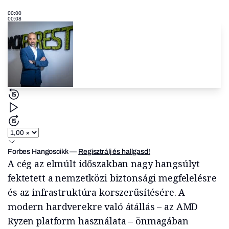
00:00
00:08
Forbes Hangoscikk
—
Regisztrálj és hallgasd!
A cég az elmúlt időszakban nagy hangsúlyt
fektetett a nemzetközi biztonsági megfelelésre
és az infrastruktúra korszerűsítésére. A
modern hardverekre való átállás – az AMD
Ryzen platform használata – önmagában