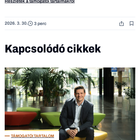
Részletek a támogatói tartalmakról
2026. 3. 30.
3 perc
Kapcsolódó cikkek
TÁMOGATÓI TARTALOM