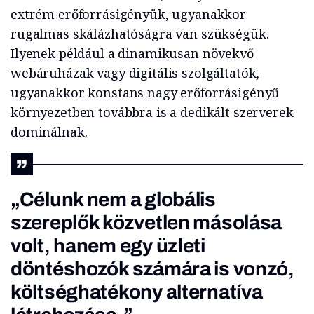
extrém erőforrásigényük, ugyanakkor
rugalmas skálázhatóságra van szükségük.
Ilyenek például a dinamikusan növekvő
webáruházak vagy digitális szolgáltatók,
ugyanakkor konstans nagy erőforrásigényű
környezetben továbbra is a dedikált szerverek
dominálnak.
„Célunk nem a globális
szereplők közvetlen másolása
volt, hanem egy üzleti
döntéshozók számára is vonzó,
költséghatékony alternatíva