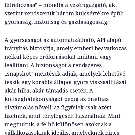
létrehozása” – mondta a vezérigazgató, aki
szerint rendszerük három kulcsértékre épül:
gyorsaság, biztonság és gazdaságosság.
A gyorsaságot az automatizálható, API alapú
irányítás biztosítja, amely emberi beavatkozás
nélkül képes erőforrásokat indítani vagy
leállítani. A biztonságot a rendszeres
„snapshot” mentések adják, amelyek lehetővé
teszik egy korábbi állapot gyors visszaállítását
akár hiba, akár támadás esetén. A
költséghatékonyságot pedig az óradíjas
elszámolás növeli: az ügyfelek csak azért
fizetnek, amit ténylegesen használnak. Mint
megtudtuk, a felhő különösen azoknak a
vállalkozásoknak ideális, amelyeknek nincs