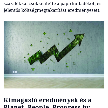
százalékkal csökkentette a papírhulladékot, és
jelentős költségmegtakarítást eredményezett.
Kimagasló eredmények és a
Planet, People, Progress by