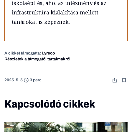
iskolaépítés, ahol az intézmény és az
infrastruktúra kialakítása mellett
tanárokat is képeznek.
A cikket támogatta:
Lyreco
Részletek a támogatói tartalmakról
2025. 5. 5.
3 perc
Kapcsolódó cikkek