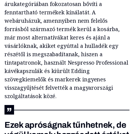
árukategóriában fokozatosan bővíti a
fenntartható termékek kínálatát. A
webáruházuk, amennyiben nem felelős
forrásból származó termék kerül a kosárba,
már most alternatívákat keres és ajánl a
vásárlóknak, akiket egyúttal a hulladék egy
részétől is megszabadítanak, hiszen a
tintapatronok, használt Nespresso Professional
kávékapszulák és kiürült Edding
szövegkiemelők és markerek ingyenes
visszagyűjtését felvették a magyarországi
szolgáltatások közé.
Ezek apróságnak tűnhetnek, de