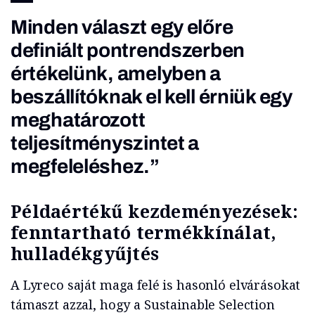
Minden választ egy előre
definiált pontrendszerben
értékelünk, amelyben a
beszállítóknak el kell érniük egy
meghatározott
teljesítményszintet a
megfeleléshez.”
Példaértékű kezdeményezések:
fenntartható termékkínálat,
hulladékgyűjtés
A Lyreco saját maga felé is hasonló elvárásokat
támaszt azzal, hogy a Sustainable Selection