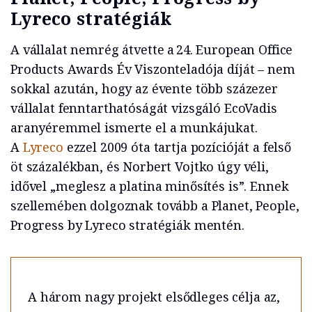
Lyreco stratégiák
A vállalat nemrég átvette a 24. European Office
Products Awards Év Viszonteladója díját – nem
sokkal azután, hogy az évente több százezer
vállalat fenntarthatóságát vizsgáló EcoVadis
aranyéremmel ismerte el a munkájukat.
A
Lyreco
ezzel 2009 óta tartja pozícióját a felső
öt százalékban, és Norbert Vojtko úgy véli,
idővel „meglesz a platina minősítés is”. Ennek
szellemében dolgoznak tovább a Planet, People,
Progress by Lyreco stratégiák mentén.
A három nagy projekt elsődleges célja az,