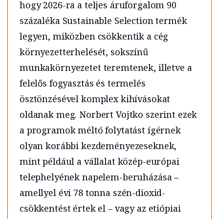
hogy 2026-ra a teljes áruforgalom 90
százaléka Sustainable Selection termék
legyen, miközben csökkentik a cég
környezetterhelését, sokszínű
munkakörnyezetet teremtenek, illetve a
felelős fogyasztás és termelés
ösztönzésével komplex kihívásokat
oldanak meg. Norbert Vojtko szerint ezek
a programok méltó folytatást ígérnek
olyan korábbi kezdeményezeseknek,
mint például a vállalat közép-európai
telephelyének napelem-beruházása –
amellyel évi 78 tonna szén-dioxid-
csökkentést értek el – vagy az etiópiai