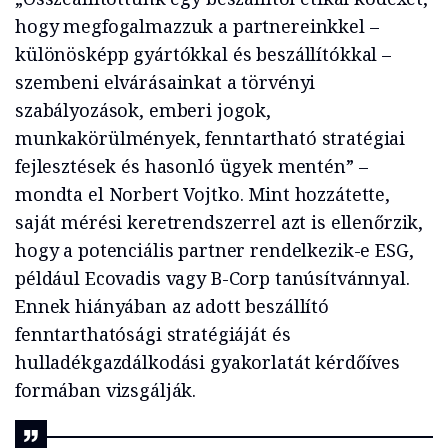
hogy megfogalmazzuk a partnereinkkel –
különösképp gyártókkal és beszállítókkal –
szembeni elvárásainkat a törvényi
szabályozások, emberi jogok,
munkakörülmények, fenntartható stratégiai
fejlesztések és hasonló ügyek mentén” –
mondta el Norbert Vojtko. Mint hozzátette,
saját mérési keretrendszerrel azt is ellenőrzik,
hogy a potenciális partner rendelkezik-e ESG,
például Ecovadis vagy B-Corp tanúsítvánnyal.
Ennek hiányában az adott beszállító
fenntarthatósági stratégiáját és
hulladékgazdálkodási gyakorlatát kérdőíves
formában vizsgálják.