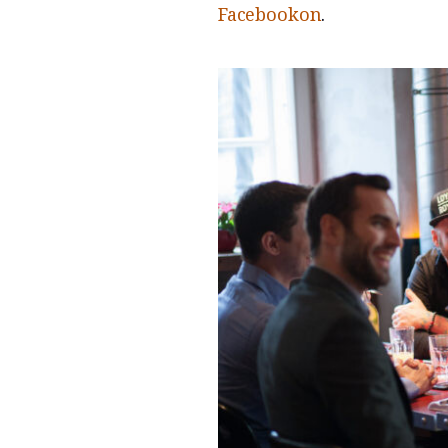
Facebookon
.