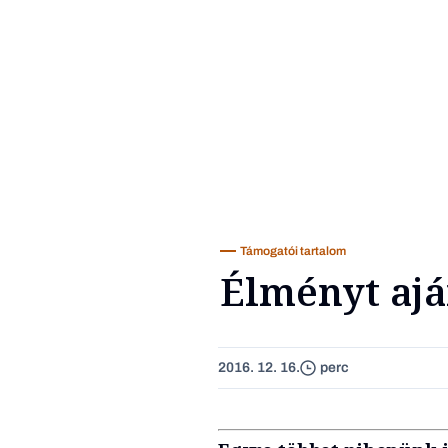
Támogatói tartalom
Élményt aj
2016. 12. 16.
perc