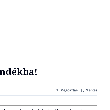
ándékba!
Megosztás
Mentés