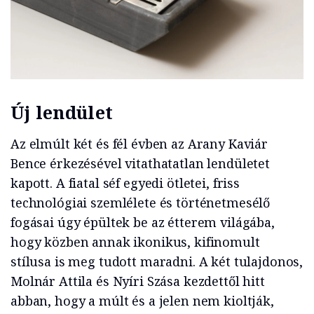
Új lendület
Az elmúlt két és fél évben az Arany Kaviár
Bence érkezésével vitathatatlan lendületet
kapott. A fiatal séf egyedi ötletei, friss
technológiai szemlélete és történetmesélő
fogásai úgy épültek be az étterem világába,
hogy közben annak ikonikus, kifinomult
stílusa is meg tudott maradni. A két tulajdonos,
Molnár Attila és Nyíri Szása kezdettől hitt
abban, hogy a múlt és a jelen nem kioltják,