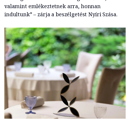
valamint emlékeztetnek arra, honnan
indultunk” – zárja a beszélgetést Nyíri Szása.