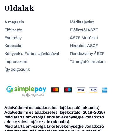
Oldalak
A magazin
Médiaajanlat
Előfizetés
Előfizetői ÁSZF
Esemény
ÁSZF Melléklet
Kapcsolat
Hirdetési ÁSZF
Könyvek a Forbes ajánlásával
Rendezveny ÁSZF
Impresszum
Támogatói tartalom
Így dolgozunk
Adatvédelmi és adatkezelési tájékoztató (aktuális)
Adatvédelmi és adatkezelési tájékoztató (2019-2025)
Médiatartalom-szolgáltatói tevékenységre vonatkozó
adatkezelési tájékoztató (aktuális)
Médiatartalom-szolgáltatói tevékenységre vonatkozó