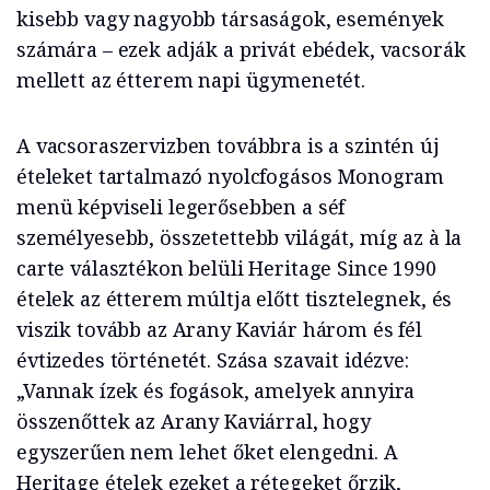
kisebb vagy nagyobb társaságok, események
számára – ezek adják a privát ebédek, vacsorák
mellett az étterem napi ügymenetét.
A vacsoraszervizben továbbra is a szintén új
ételeket tartalmazó nyolcfogásos Monogram
menü képviseli legerősebben a séf
személyesebb, összetettebb világát, míg az à la
carte választékon belüli Heritage Since 1990
ételek az étterem múltja előtt tisztelegnek, és
viszik tovább az Arany Kaviár három és fél
évtizedes történetét. Szása szavait idézve:
„Vannak ízek és fogások, amelyek annyira
összenőttek az Arany Kaviárral, hogy
egyszerűen nem lehet őket elengedni. A
Heritage ételek ezeket a rétegeket őrzik,