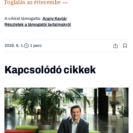
Foglalás az étterembe ›››
A cikket támogatta:
Arany Kaviár
Részletek a támogatói tartalmakról
2026. 6. 1.
1 perc
Kapcsolódó cikkek