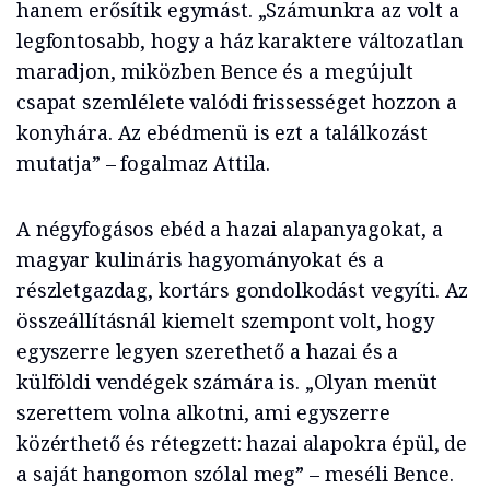
hanem erősítik egymást. „Számunkra az volt a
legfontosabb, hogy a ház karaktere változatlan
maradjon, miközben Bence és a megújult
csapat szemlélete valódi frissességet hozzon a
konyhára. Az ebédmenü is ezt a találkozást
mutatja” – fogalmaz Attila.
A négyfogásos ebéd a hazai alapanyagokat, a
magyar kulináris hagyományokat és a
részletgazdag, kortárs gondolkodást vegyíti. Az
összeállításnál kiemelt szempont volt, hogy
egyszerre legyen szerethető a hazai és a
külföldi vendégek számára is. „Olyan menüt
szerettem volna alkotni, ami egyszerre
közérthető és rétegzett: hazai alapokra épül, de
a saját hangomon szólal meg” – meséli Bence.