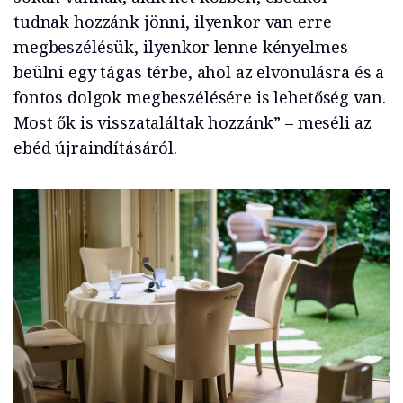
tudnak hozzánk jönni, ilyenkor van erre
megbeszélésük, ilyenkor lenne kényelmes
beülni egy tágas térbe, ahol az elvonulásra és a
fontos dolgok megbeszélésére is lehetőség van.
Most ők is visszataláltak hozzánk” – meséli az
ebéd újraindításáról.