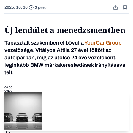
2025. 10. 30.
2 perc
Új lendület a menedzsmentben
Tapasztalt szakemberrel bővül a
YourCar Group
vezetősége. Vitályos Attila 27 évet töltött az
autóiparban, míg az utolsó 24 éve vezetőként,
leginkább BMW márkakereskedések irányításával
telt.
00:00
00:08