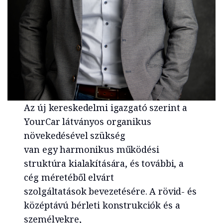
Az új kereskedelmi igazgató szerint a
YourCar látványos organikus
növekedésével szükség
van egy harmonikus működési
struktúra kialakítására, és további, a
cég méretéből elvárt
szolgáltatások bevezetésére. A rövid- és
középtávú bérleti konstrukciók és a
személyekre,