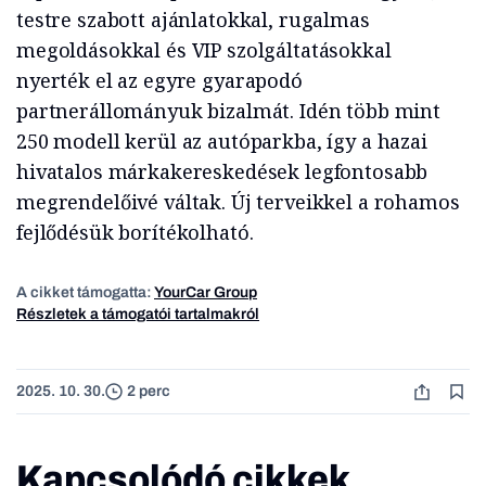
testre szabott ajánlatokkal, rugalmas
megoldásokkal és VIP szolgáltatásokkal
nyerték el az egyre gyarapodó
partnerállományuk bizalmát. Idén több mint
250 modell kerül az autóparkba, így a hazai
hivatalos márkakereskedések legfontosabb
megrendelőivé váltak. Új terveikkel a rohamos
fejlődésük borítékolható.
A cikket támogatta:
YourCar Group
Részletek a támogatói tartalmakról
2025. 10. 30.
2 perc
Kapcsolódó cikkek