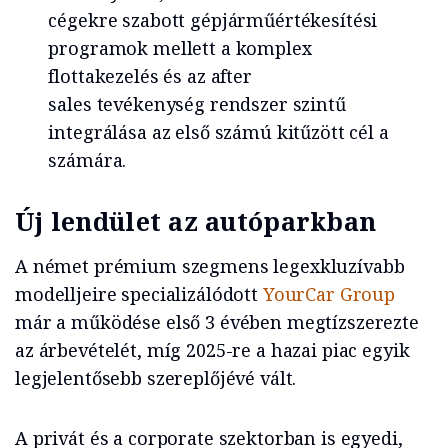
cégekre szabott gépjárműértékesítési
programok mellett a komplex
flottakezelés és az after
sales tevékenység rendszer szintű
integrálása az első számú kitűzött cél a
számára.
Új lendület az autóparkban
A német prémium szegmens legexkluzívabb
modelljeire specializálódott
YourCar Group
már a működése első 3 évében megtízszerezte
az árbevételét, míg 2025-re a hazai piac egyik
legjelentősebb szereplőjévé vált.
A privát és a corporate szektorban is egyedi,