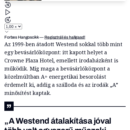
Forbes Hangoscikk
—
Regisztrálj és hallgasd!
Az 1999-ben átadott Westend sokkal több mint
egy bevásárlóközpont: itt kapott helyet a
Crowne Plaza Hotel, emellett irodaházként is
működik. Míg maga a bevásárlóközpont a
közelmúltban A+ energetikai besorolást
érdemelt ki, addig a szálloda és az irodák „A”
minősítést kaptak.
„A Westend átalakítása jóval