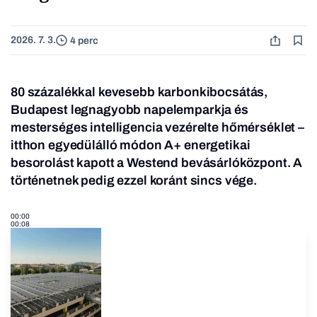
2026. 7. 3.
4 perc
80 százalékkal kevesebb karbonkibocsátás,
Budapest legnagyobb napelemparkja és
mesterséges intelligencia vezérelte hőmérséklet –
itthon egyedülálló módon A+ energetikai
besorolást kapott a Westend bevásárlóközpont. A
történetnek pedig ezzel koránt sincs vége.
00:00
00:08