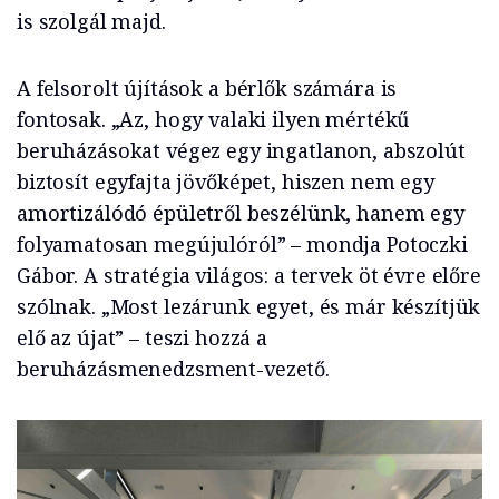
is szolgál majd.
A felsorolt újítások a bérlők számára is
fontosak. „Az, hogy valaki ilyen mértékű
beruházásokat végez egy ingatlanon, abszolút
biztosít egyfajta jövőképet, hiszen nem egy
amortizálódó épületről beszélünk, hanem egy
folyamatosan megújulóról” – mondja Potoczki
Gábor. A stratégia világos: a tervek öt évre előre
szólnak. „Most lezárunk egyet, és már készítjük
elő az újat” – teszi hozzá a
beruházásmenedzsment-vezető.