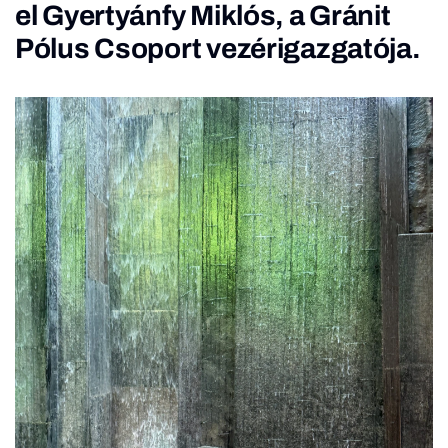
el Gyertyánfy Miklós, a Gránit
Pólus Csoport vezérigazgatója.