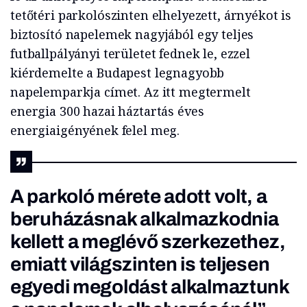
tetőtéri parkolószinten elhelyezett, árnyékot is
biztosító napelemek nagyjából egy teljes
futballpályányi területet fednek le, ezzel
kiérdemelte a Budapest legnagyobb
napelemparkja címet. Az itt megtermelt
energia 300 hazai háztartás éves
energiaigényének felel meg.
A parkoló mérete adott volt, a
beruházásnak alkalmazkodnia
kellett a meglévő szerkezethez,
emiatt világszinten is teljesen
egyedi megoldást alkalmaztunk