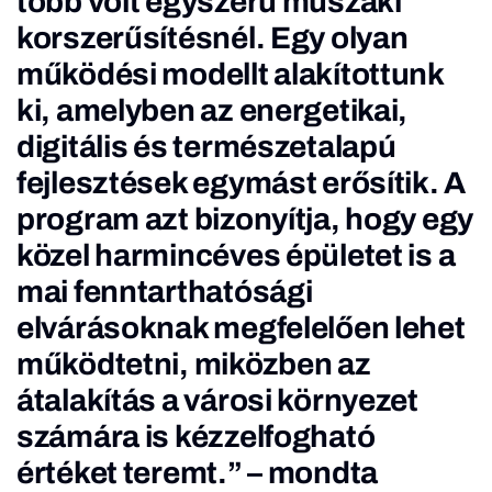
több volt egyszerű műszaki
korszerűsítésnél. Egy olyan
működési modellt alakítottunk
ki, amelyben az energetikai,
digitális és természetalapú
fejlesztések egymást erősítik. A
program azt bizonyítja, hogy egy
közel harmincéves épületet is a
mai fenntarthatósági
elvárásoknak megfelelően lehet
működtetni, miközben az
átalakítás a városi környezet
számára is kézzelfogható
értéket teremt.” – mondta