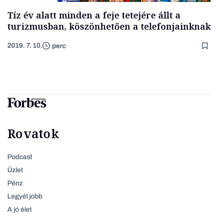
Tíz év alatt minden a feje tetejére állt a
turizmusban, köszönhetően a telefonjainknak
2019. 7. 10.
perc
Rovatok
Podcast
Üzlet
Pénz
Legyél jobb
A jó élet