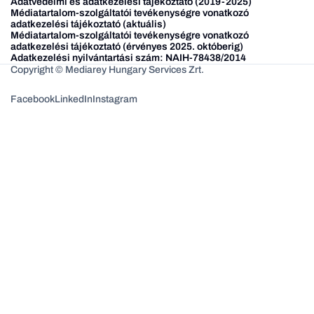
Adatvédelmi és adatkezelési tájékoztató (2019-2025)
Médiatartalom-szolgáltatói tevékenységre vonatkozó
adatkezelési tájékoztató (aktuális)
Médiatartalom-szolgáltatói tevékenységre vonatkozó
adatkezelési tájékoztató (érvényes 2025. októberig)
Adatkezelési nyilvántartási szám: NAIH-78438/2014
Copyright © Mediarey Hungary Services Zrt.
Facebook
LinkedIn
Instagram