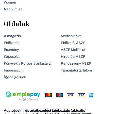
Women
Napi címlap
Oldalak
A magazin
Médiaajanlat
Előfizetés
Előfizetői ÁSZF
Esemény
ÁSZF Melléklet
Kapcsolat
Hirdetési ÁSZF
Könyvek a Forbes ajánlásával
Rendezveny ÁSZF
Impresszum
Támogatói tartalom
Így dolgozunk
Adatvédelmi és adatkezelési tájékoztató (aktuális)