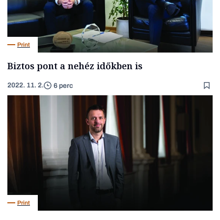
Print
Biztos pont a nehéz időkben is
2022. 11. 2.
6 perc
Print