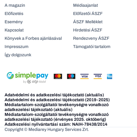
A magazin
Médiaajanlat
Előfizetés
Előfizetői ÁSZF
Esemény
ÁSZF Melléklet
Kapcsolat
Hirdetési ÁSZF
Könyvek a Forbes ajánlásával
Rendezveny ÁSZF
Impresszum
Támogatói tartalom
Így dolgozunk
Adatvédelmi és adatkezelési tájékoztató (aktuális)
Adatvédelmi és adatkezelési tájékoztató (2019-2025)
Médiatartalom-szolgáltatói tevékenységre vonatkozó
adatkezelési tájékoztató (aktuális)
Médiatartalom-szolgáltatói tevékenységre vonatkozó
adatkezelési tájékoztató (érvényes 2025. októberig)
Adatkezelési nyilvántartási szám: NAIH-78438/2014
Copyright © Mediarey Hungary Services Zrt.