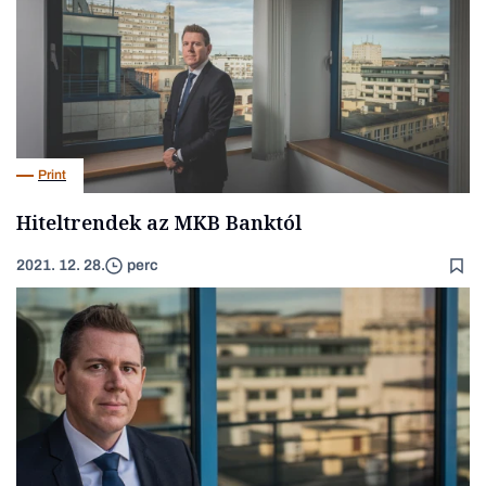
Print
Hiteltrendek az MKB Banktól
2021. 12. 28.
perc