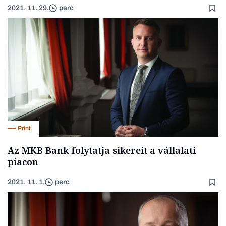
2021. 11. 29.
perc
Print
Az MKB Bank folytatja sikereit a vállalati
piacon
2021. 11. 1.
perc