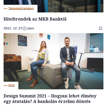
Támogatói tartalom
Hiteltrendek az MKB Banktól
2021. 12. 27.
perc
Print
Design Summit 2021 – Hogyan lehet élmény
egy átutalás? A bankolás érzelmi döntés