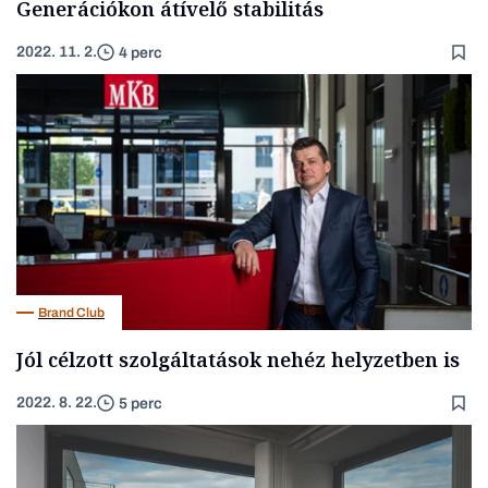
Generációkon átívelő stabilitás
2022. 11. 2.
4 perc
Brand Club
Jól célzott szolgáltatások nehéz helyzetben is
2022. 8. 22.
5 perc