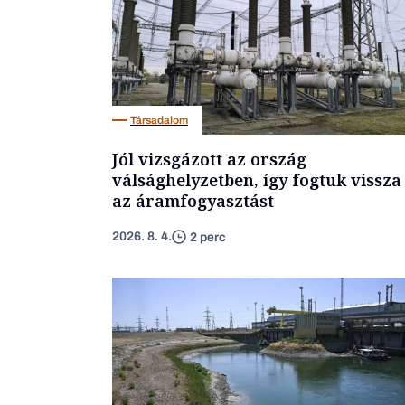
Társadalom
Jól vizsgázott az ország
válsághelyzetben, így fogtuk vissza
az áramfogyasztást
2026. 8. 4.
2 perc