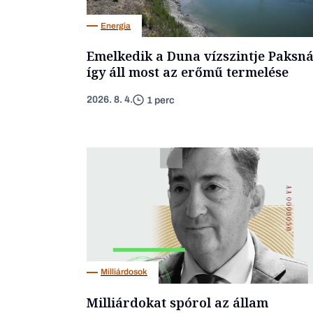
Energia
Emelkedik a Duna vízszintje Paksná
így áll most az erőmű termelése
2026. 8. 4.
1 perc
Milliárdosok
Milliárdokat spórol az állam