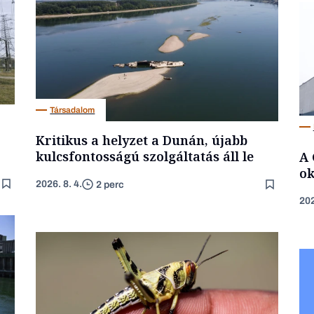
Társadalom
Kritikus a helyzet a Dunán, újabb
kulcsfontosságú szolgáltatás áll le
A 
ok
2026. 8. 4.
2 perc
202