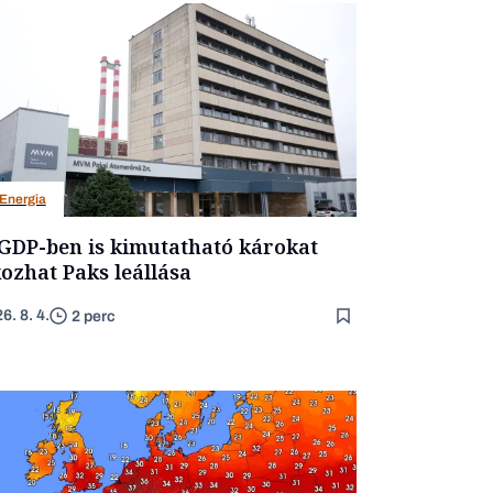
Energia
GDP-ben is kimutatható károkat
ozhat Paks leállása
6. 8. 4.
2 perc