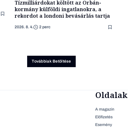
Tízmilliárdokat költött az Orbán-
kormány külföldi ingatlanokra, a
rekordot a londoni bevásárlás tartja
2026. 8. 4.
2 perc
Továbbiak Betöltése
Oldalak
A magazin
Előfizetés
Esemény