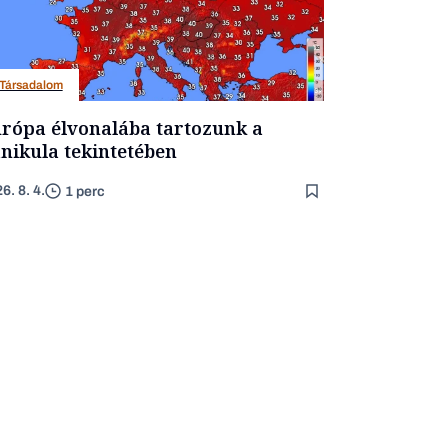
Társadalom
rópa élvonalába tartozunk a
nikula tekintetében
6. 8. 4.
1 perc