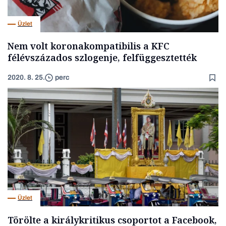
Üzlet
Nem volt koronakompatibilis a KFC
félévszázados szlogenje, felfüggesztették
2020. 8. 25.
perc
Üzlet
Törölte a királykritikus csoportot a Facebook,