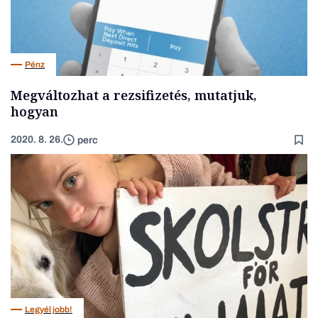
Pénz
Megváltozhat a rezsifizetés, mutatjuk,
hogyan
2020. 8. 26.
perc
Legyél jobb!