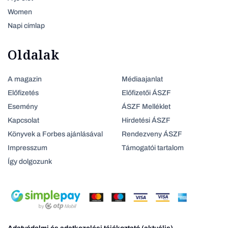
Women
Napi címlap
Oldalak
A magazin
Médiaajanlat
Előfizetés
Előfizetői ÁSZF
Esemény
ÁSZF Melléklet
Kapcsolat
Hirdetési ÁSZF
Könyvek a Forbes ajánlásával
Rendezveny ÁSZF
Impresszum
Támogatói tartalom
Így dolgozunk