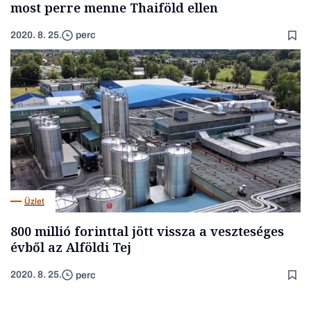
most perre menne Thaiföld ellen
2020. 8. 25.
perc
Üzlet
800 millió forinttal jött vissza a veszteséges
évből az Alföldi Tej
2020. 8. 25.
perc