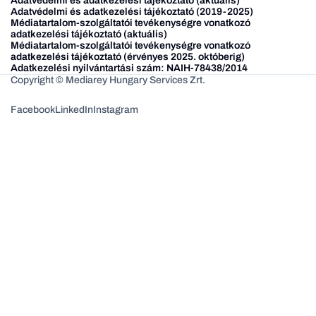
Adatvédelmi és adatkezelési tájékoztató (aktuális)
Adatvédelmi és adatkezelési tájékoztató (2019-2025)
Médiatartalom-szolgáltatói tevékenységre vonatkozó
adatkezelési tájékoztató (aktuális)
Médiatartalom-szolgáltatói tevékenységre vonatkozó
adatkezelési tájékoztató (érvényes 2025. októberig)
Adatkezelési nyilvántartási szám: NAIH-78438/2014
Copyright © Mediarey Hungary Services Zrt.
Facebook
LinkedIn
Instagram