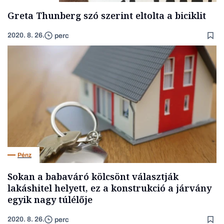
Greta Thunberg szó szerint eltolta a biciklit
2020. 8. 26.
perc
Pénz
Sokan a babaváró kölcsönt választják
lakáshitel helyett, ez a konstrukció a járvány
egyik nagy túlélője
2020. 8. 26.
perc