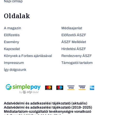
Napi címlap
Oldalak
A magazin
Médiaajanlat
Előfizetés
Előfizetői ÁSZF
Esemény
ÁSZF Melléklet
Kapcsolat
Hirdetési ÁSZF
Könyvek a Forbes ajánlásával
Rendezveny ÁSZF
Impresszum
Támogatói tartalom
Így dolgozunk
Adatvédelmi és adatkezelési tájékoztató (aktuális)
Adatvédelmi és adatkezelési tájékoztató (2019-2025)
Médiatartalom-szolgáltatói tevékenységre vonatkozó