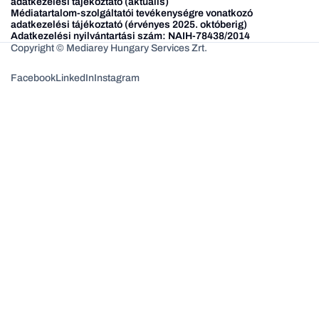
adatkezelési tájékoztató (aktuális)
Médiatartalom-szolgáltatói tevékenységre vonatkozó
adatkezelési tájékoztató (érvényes 2025. októberig)
Adatkezelési nyilvántartási szám: NAIH-78438/2014
Copyright © Mediarey Hungary Services Zrt.
Facebook
LinkedIn
Instagram