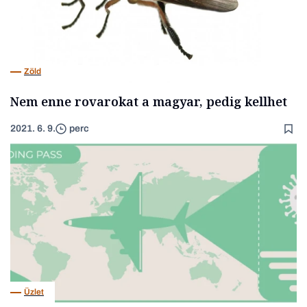
Zöld
Nem enne rovarokat a magyar, pedig kellhet
2021. 6. 9.
perc
Üzlet