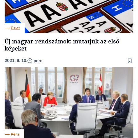
Üzlet
Új magyar rendszámok: mutatjuk az első
képeket
2021. 6. 10.
perc
Pénz