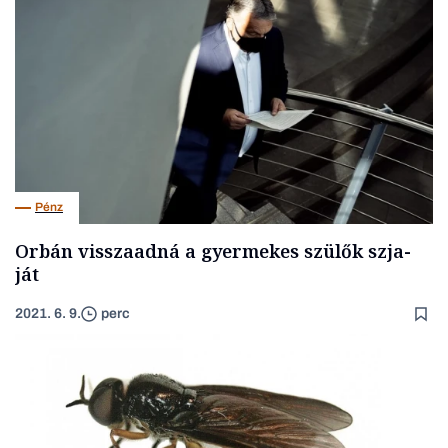
Pénz
Orbán visszaadná a gyermekes szülők szja-
ját
2021. 6. 9.
perc