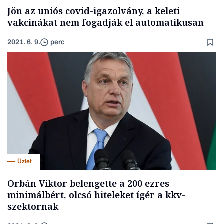
Jön az uniós covid-igazolvány, a keleti
vakcinákat nem fogadják el automatikusan
2021. 6. 9.
perc
Üzlet
Orbán Viktor belengette a 200 ezres
minimálbért, olcsó hiteleket ígér a kkv-
szektornak