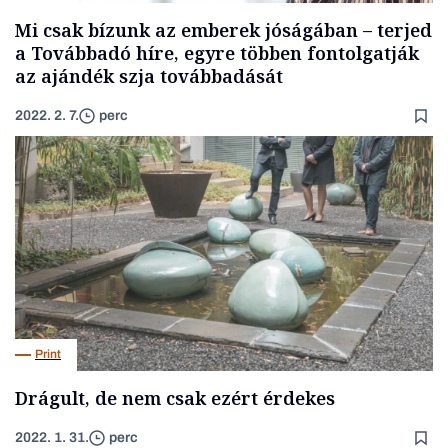
Mi csak bízunk az emberek jóságában – terjed
a Továbbadó híre, egyre többen fontolgatják
az ajándék szja továbbadását
2022. 2. 7.
perc
Print
Drágult, de nem csak ezért érdekes
2022. 1. 31.
perc