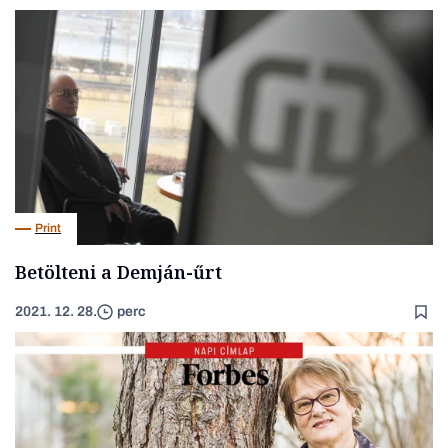
Print
Betölteni a Demján-űrt
2021. 12. 28.
perc