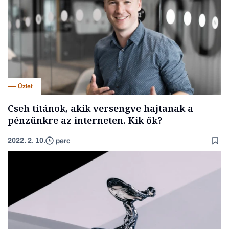
Üzlet
Cseh titánok, akik versengve hajtanak a
pénzünkre az interneten. Kik ők?
2022. 2. 10.
perc