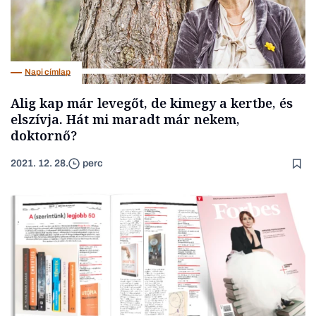
Napi címlap
Alig kap már levegőt, de kimegy a kertbe, és
elszívja. Hát mi maradt már nekem,
doktornő?
2021. 12. 28.
perc