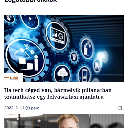
Üzlet
Ha tech céged van, bármelyik pillanatban
számíthatsz egy felvásárlási ajánlatra
2022. 2. 11.
perc