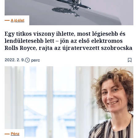
A jó élet
Egy titkos viszony ihlette, most légiesebb és
lendületesebb lett – jön az első elektromos
Rolls Royce, rajta az újratervezett szobrocska
2022. 2. 9.
perc
Pénz