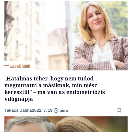
Legyél jobb!
„Hatalmas teher, hogy nem tudod
megmutatni a másiknak, min mész
keresztül” – ma van az endometriózis
világnapja
Takács Dalma
2022. 3. 19.
perc