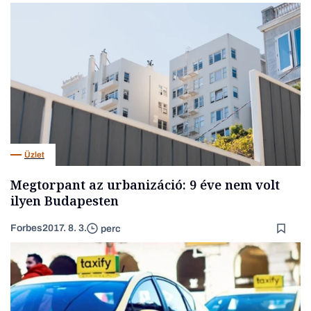
Üzlet
Megtorpant az urbanizáció: 9 éve nem volt
ilyen Budapesten
Forbes
2017. 8. 3.
perc