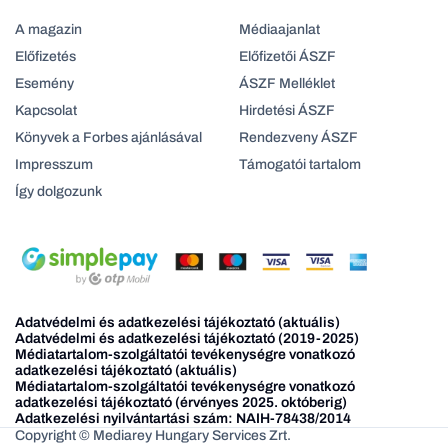
A magazin
Médiaajanlat
Előfizetés
Előfizetői ÁSZF
Esemény
ÁSZF Melléklet
Kapcsolat
Hirdetési ÁSZF
Könyvek a Forbes ajánlásával
Rendezveny ÁSZF
Impresszum
Támogatói tartalom
Így dolgozunk
Adatvédelmi és adatkezelési tájékoztató (aktuális)
Adatvédelmi és adatkezelési tájékoztató (2019-2025)
Médiatartalom-szolgáltatói tevékenységre vonatkozó
adatkezelési tájékoztató (aktuális)
Médiatartalom-szolgáltatói tevékenységre vonatkozó
adatkezelési tájékoztató (érvényes 2025. októberig)
Adatkezelési nyilvántartási szám: NAIH-78438/2014
Copyright © Mediarey Hungary Services Zrt.