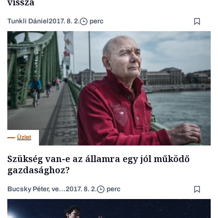
vissza
Tunkli Dániel
2017. 8. 2.
perc
Üzlet
Szükség van-e az államra egy jól működő
gazdasághoz?
Bucsky Péter, vendégszerző
2017. 8. 2.
perc