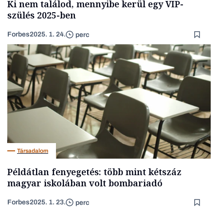
Ki nem találod, mennyibe kerül egy VIP-
szülés 2025-ben
Forbes
2025. 1. 24.
perc
Társadalom
Példátlan fenyegetés: több mint kétszáz
magyar iskolában volt bombariadó
Forbes
2025. 1. 23.
perc