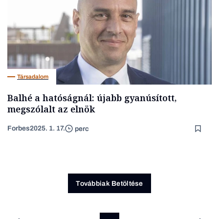
Társadalom
Balhé a hatóságnál: újabb gyanúsított,
megszólalt az elnök
Forbes
2025. 1. 17.
perc
Továbbiak Betöltése