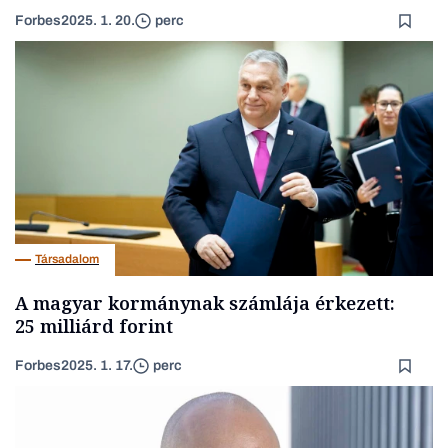
Forbes
2025. 1. 20.
perc
Társadalom
A magyar kormánynak számlája érkezett:
25 milliárd forint
Forbes
2025. 1. 17.
perc