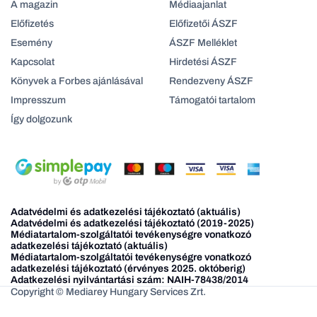
A magazin
Médiaajanlat
Előfizetés
Előfizetői ÁSZF
Esemény
ÁSZF Melléklet
Kapcsolat
Hirdetési ÁSZF
Könyvek a Forbes ajánlásával
Rendezveny ÁSZF
Impresszum
Támogatói tartalom
Így dolgozunk
Adatvédelmi és adatkezelési tájékoztató (aktuális)
Adatvédelmi és adatkezelési tájékoztató (2019-2025)
Médiatartalom-szolgáltatói tevékenységre vonatkozó
adatkezelési tájékoztató (aktuális)
Médiatartalom-szolgáltatói tevékenységre vonatkozó
adatkezelési tájékoztató (érvényes 2025. októberig)
Adatkezelési nyilvántartási szám: NAIH-78438/2014
Copyright © Mediarey Hungary Services Zrt.