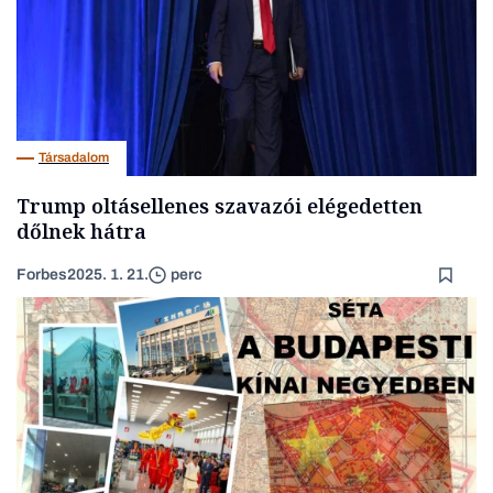
Társadalom
Trump oltásellenes szavazói elégedetten
dőlnek hátra
Forbes
2025. 1. 21.
perc