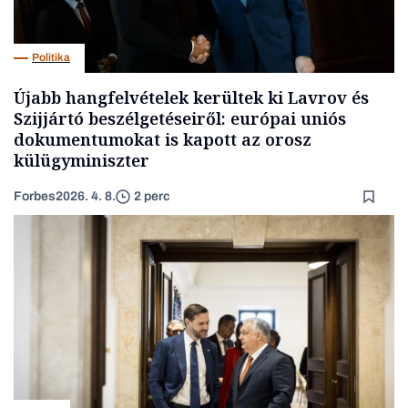
Politika
Újabb hangfelvételek kerültek ki Lavrov és
Szijjártó beszélgetéseiről: európai uniós
dokumentumokat is kapott az orosz
külügyminiszter
Forbes
2026. 4. 8.
2 perc