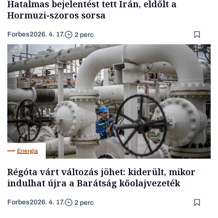
Hatalmas bejelentést tett Irán, eldőlt a
Hormuzi-szoros sorsa
Forbes
2026. 4. 17.
2 perc
Energia
Régóta várt változás jöhet: kiderült, mikor
indulhat újra a Barátság kőolajvezeték
Forbes
2026. 4. 17.
2 perc