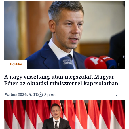
Politika
A nagy visszhang után megszólalt Magyar
Péter az oktatási miniszterrel kapcsolatban
Forbes
2026. 4. 17.
2 perc