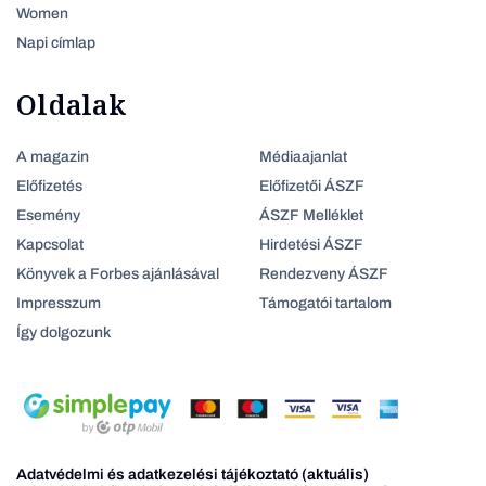
Women
Napi címlap
Oldalak
A magazin
Médiaajanlat
Előfizetés
Előfizetői ÁSZF
Esemény
ÁSZF Melléklet
Kapcsolat
Hirdetési ÁSZF
Könyvek a Forbes ajánlásával
Rendezveny ÁSZF
Impresszum
Támogatói tartalom
Így dolgozunk
Adatvédelmi és adatkezelési tájékoztató (aktuális)