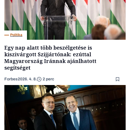
Politika
Egy nap alatt több beszélgetése is
kiszivárgott Szijjártónak: ezúttal
Magyarország Iránnak ajánlhatott
segítséget
Forbes
2026. 4. 8.
2 perc