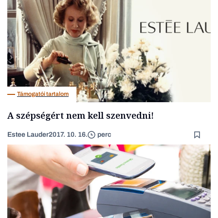
Támogatói tartalom
A szépségért nem kell szenvedni!
Estee Lauder
2017. 10. 16.
perc