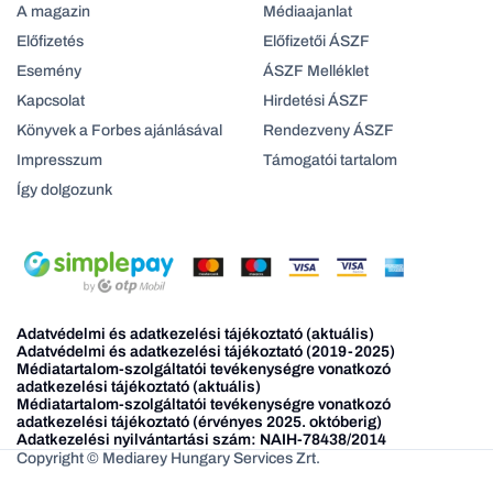
A magazin
Médiaajanlat
Előfizetés
Előfizetői ÁSZF
Esemény
ÁSZF Melléklet
Kapcsolat
Hirdetési ÁSZF
Könyvek a Forbes ajánlásával
Rendezveny ÁSZF
Impresszum
Támogatói tartalom
Így dolgozunk
Adatvédelmi és adatkezelési tájékoztató (aktuális)
Adatvédelmi és adatkezelési tájékoztató (2019-2025)
Médiatartalom-szolgáltatói tevékenységre vonatkozó
adatkezelési tájékoztató (aktuális)
Médiatartalom-szolgáltatói tevékenységre vonatkozó
adatkezelési tájékoztató (érvényes 2025. októberig)
Adatkezelési nyilvántartási szám: NAIH-78438/2014
Copyright © Mediarey Hungary Services Zrt.