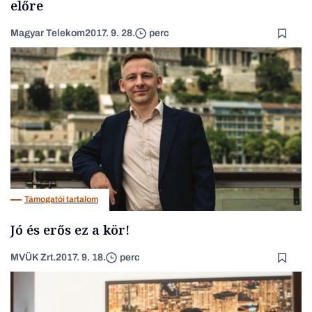
előre
Magyar Telekom
2017. 9. 28.
perc
Támogatói tartalom
Jó és erős ez a kör!
MVÜK Zrt.
2017. 9. 18.
perc