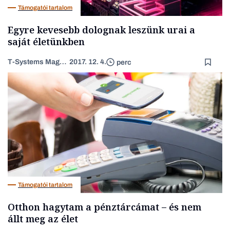
Támogatói tartalom
Egyre kevesebb dolognak leszünk urai a
saját életünkben
T-Systems Magyarország
2017. 12. 4.
perc
Támogatói tartalom
Otthon hagytam a pénztárcámat – és nem
állt meg az élet