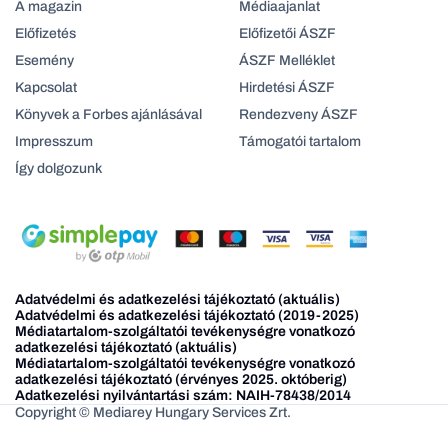
A magazin
Médiaajanlat
Előfizetés
Előfizetői ÁSZF
Esemény
ÁSZF Melléklet
Kapcsolat
Hirdetési ÁSZF
Könyvek a Forbes ajánlásával
Rendezveny ÁSZF
Impresszum
Támogatói tartalom
Így dolgozunk
Adatvédelmi és adatkezelési tájékoztató (aktuális)
Adatvédelmi és adatkezelési tájékoztató (2019-2025)
Médiatartalom-szolgáltatói tevékenységre vonatkozó
adatkezelési tájékoztató (aktuális)
Médiatartalom-szolgáltatói tevékenységre vonatkozó
adatkezelési tájékoztató (érvényes 2025. októberig)
Adatkezelési nyilvántartási szám: NAIH-78438/2014
Copyright © Mediarey Hungary Services Zrt.