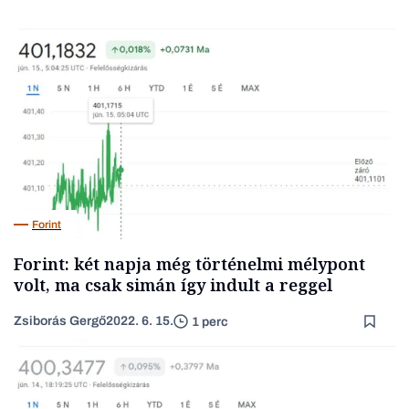
Forint
Forint: két napja még történelmi mélypont
volt, ma csak simán így indult a reggel
Zsiborás Gergő
2022. 6. 15.
1 perc