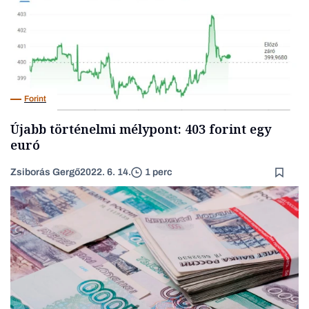
Forint
Újabb történelmi mélypont: 403 forint egy
euró
Zsiborás Gergő
2022. 6. 14.
1 perc