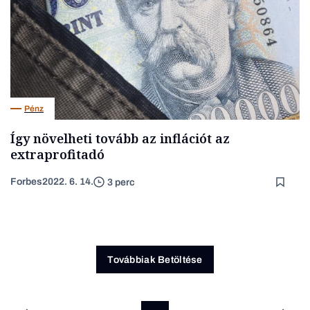
Pénz
Így növelheti tovább az inflációt az
extraprofitadó
Forbes
2022. 6. 14.
3 perc
Továbbiak Betöltése