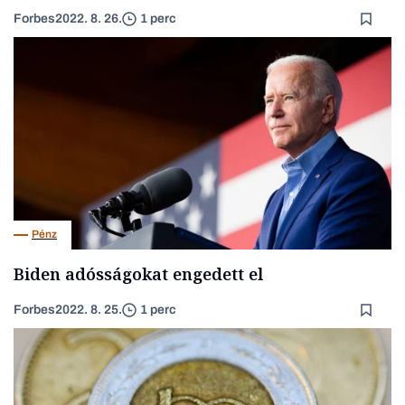
Forbes
2022. 8. 26.
1 perc
Pénz
Biden adósságokat engedett el
Forbes
2022. 8. 25.
1 perc