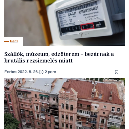
Pénz
Szállók, múzeum, edzőterem – bezárnak a
brutális rezsiemelés miatt
Forbes
2022. 8. 26.
2 perc