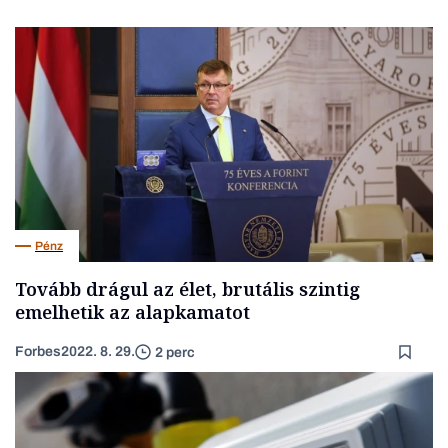
Pénz
Tovább drágul az élet, brutális szintig
emelhetik az alapkamatot
Forbes
2022. 8. 29.
2 perc