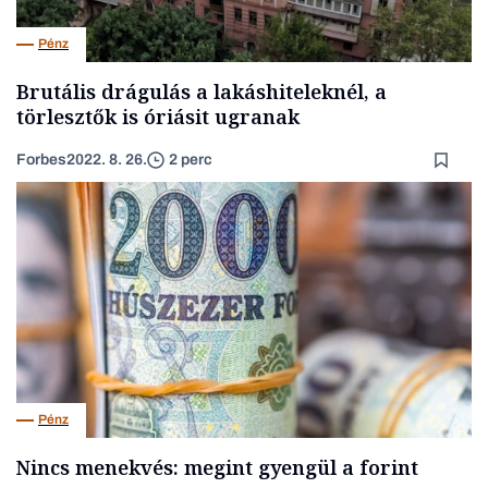
Pénz
Brutális drágulás a lakáshiteleknél, a
törlesztők is óriásit ugranak
Forbes
2022. 8. 26.
2 perc
Pénz
Nincs menekvés: megint gyengül a forint