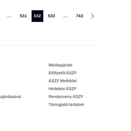
…
531
532
533
…
743
Médiaajanlat
Előfizetői ÁSZF
ÁSZF Melléklet
Hirdetési ÁSZF
ajánlásával
Rendezveny ÁSZF
Támogatói tartalom