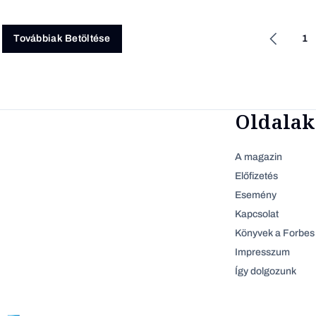
1
Továbbiak Betöltése
Oldalak
A magazin
Előfizetés
Esemény
Kapcsolat
Könyvek a Forbes 
Impresszum
Így dolgozunk