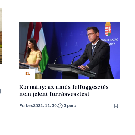
EU
Kormány: az uniós felfüggesztés
nem jelent forrásvesztést
Forbes
2022. 11. 30.
3 perc