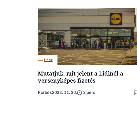
Pénz
Mutatjuk, mit jelent a Lidlnél a
versenyképes fizetés
Forbes
2022. 11. 30.
2 perc