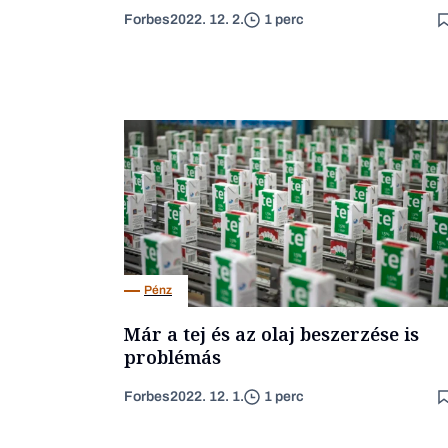
Forbes
2022. 12. 2.
1 perc
Pénz
Már a tej és az olaj beszerzése is
problémás
Forbes
2022. 12. 1.
1 perc