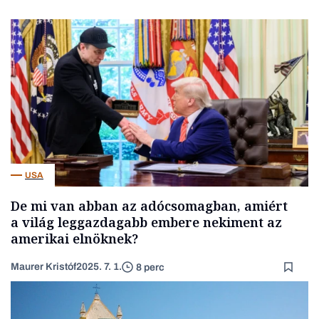
USA
De mi van abban az adócsomagban, amiért
a világ leggazdagabb embere nekiment az
amerikai elnöknek?
Maurer Kristóf
2025. 7. 1.
8 perc