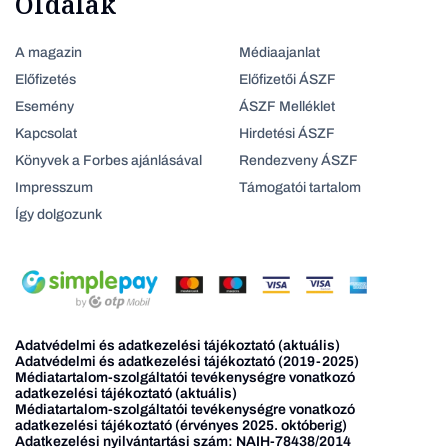
Oldalak
A magazin
Médiaajanlat
Előfizetés
Előfizetői ÁSZF
Esemény
ÁSZF Melléklet
Kapcsolat
Hirdetési ÁSZF
Könyvek a Forbes ajánlásával
Rendezveny ÁSZF
Impresszum
Támogatói tartalom
Így dolgozunk
Adatvédelmi és adatkezelési tájékoztató (aktuális)
Adatvédelmi és adatkezelési tájékoztató (2019-2025)
Médiatartalom-szolgáltatói tevékenységre vonatkozó
adatkezelési tájékoztató (aktuális)
Médiatartalom-szolgáltatói tevékenységre vonatkozó
adatkezelési tájékoztató (érvényes 2025. októberig)
Adatkezelési nyilvántartási szám: NAIH-78438/2014