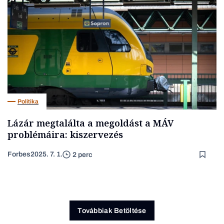
Politika
Lázár megtalálta a megoldást a MÁV
problémáira: kiszervezés
Forbes
2025. 7. 1.
2 perc
Továbbiak Betöltése