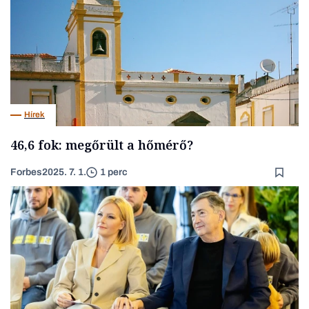
Hírek
46,6 fok: megőrült a hőmérő?
Forbes
2025. 7. 1.
1 perc