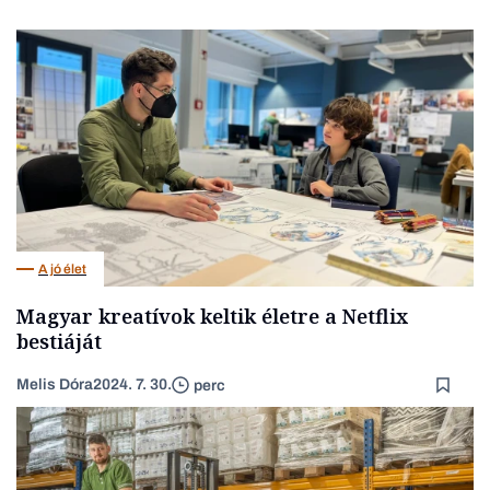
A jó élet
Magyar kreatívok keltik életre a Netflix
bestiáját
Melis Dóra
2024. 7. 30.
perc