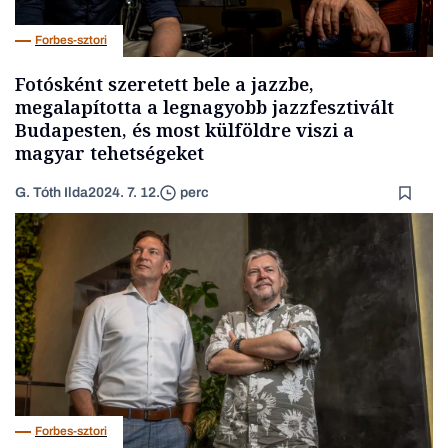
Forbes-sztori
Fotósként szeretett bele a jazzbe,
megalapította a legnagyobb jazzfesztivált
Budapesten, és most külföldre viszi a
magyar tehetségeket
G. Tóth Ilda
2024. 7. 12.
perc
Forbes-sztori