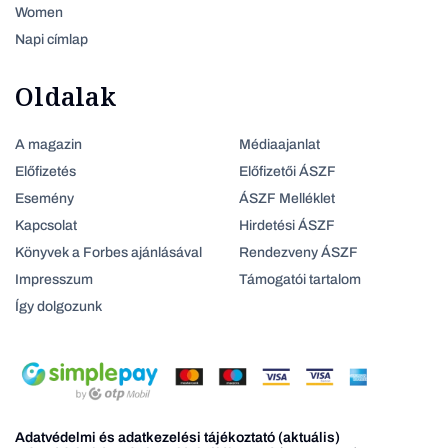
Women
Napi címlap
Oldalak
A magazin
Médiaajanlat
Előfizetés
Előfizetői ÁSZF
Esemény
ÁSZF Melléklet
Kapcsolat
Hirdetési ÁSZF
Könyvek a Forbes ajánlásával
Rendezveny ÁSZF
Impresszum
Támogatói tartalom
Így dolgozunk
Adatvédelmi és adatkezelési tájékoztató (aktuális)