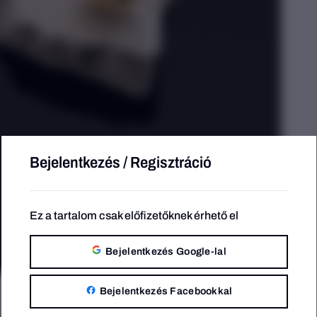
Bejelentkezés / Regisztráció
Ez a tartalom csak előfizetőknek érhető el
Bejelentkezés Google-lal
Bejelentkezés Facebookkal