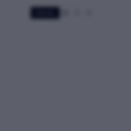
Előfizetés