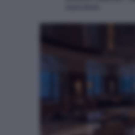
ínyenceknek.