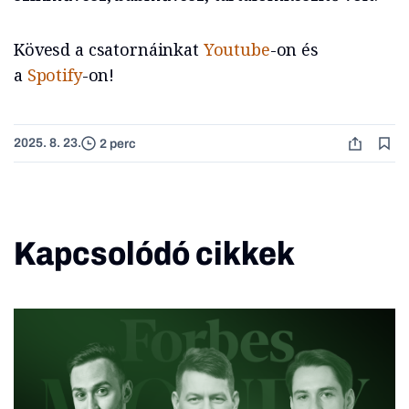
Kövesd a csatornáinkat
Youtube
-on és
a
Spotify
-on!
2025. 8. 23.
2 perc
Kapcsolódó cikkek