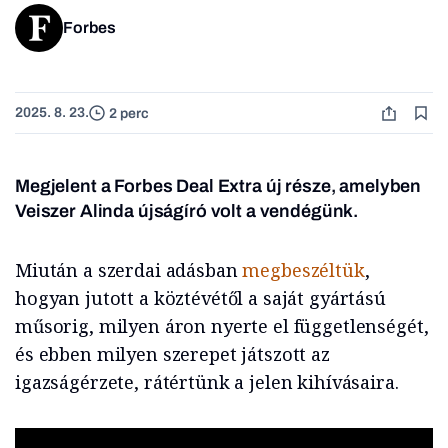
Forbes
2025. 8. 23.
2 perc
Megjelent a Forbes Deal Extra új része, amelyben
Veiszer Alinda újságíró volt a vendégünk.
Miután a szerdai adásban
megbeszéltük
,
hogyan jutott a köztévétől a saját gyártású
műsorig, milyen áron nyerte el függetlenségét,
és ebben milyen szerepet játszott az
igazságérzete, rátértünk a jelen kihívásaira.