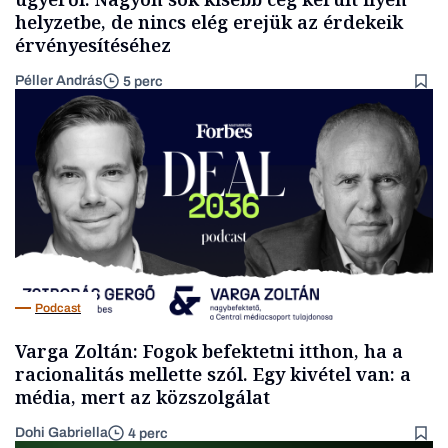
helyzetbe, de nincs elég erejük az érdekeik
érvényesítéséhez
Péller András
5 perc
Podcast
Varga Zoltán: Fogok befektetni itthon, ha a
racionalitás mellette szól. Egy kivétel van: a
média, mert az közszolgálat
Dohi Gabriella
4 perc