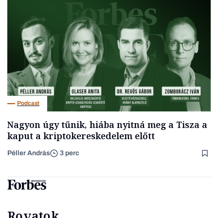
Podcast
Nagyon úgy tűnik, hiába nyitná meg a Tisza a
kaput a kriptokereskedelem előtt
Péller András
3 perc
Rovatok