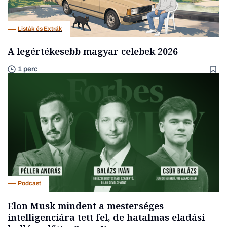
Listák és Extrák
A legértékesebb magyar celebek 2026
1 perc
Podcast
Elon Musk mindent a mesterséges
intelligenciára tett fel, de hatalmas eladási